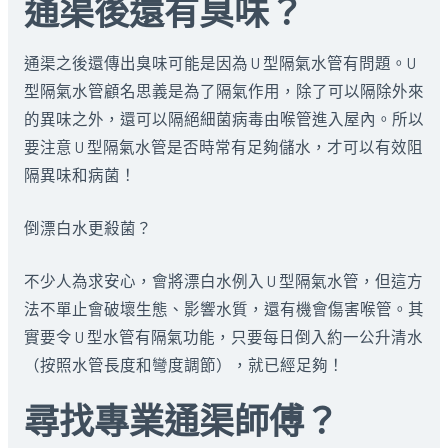
通渠後還有臭味？
通渠之後還傳出臭味可能是因為 U 型隔氣水管有問題。U
型隔氣水管顧名思義是為了隔氣作用，除了可以隔除外來
的異味之外，還可以隔絕細菌病毒由喉管進入屋內。所以
要注意 U 型隔氣水管是否時常有足夠儲水，才可以有效阻
隔異味和病菌！
倒漂白水更殺菌？
不少人為求安心，會將漂白水例入 U 型隔氣水管，但這方
法不單止會破壞生態、影響水質，還有機會傷害喉管。其
實要令 U 型水管有隔氣功能，只要每日倒入約一公升清水
（按照水管長度和彎度調節），就已經足夠！
尋找專業通渠師傅？