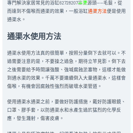
專門解決家居常見的浴缸62728207
塞渠
源頭——毛髮，從
而達到不傷喉而通渠的效果，一般浴缸
通渠方法
便是使用
通渠水。
通渠水使用方法
通渠水使用方法真的很簡單，按照分量倒下去就可以。不
過需要注意的是，不要操之過急，期待立竿見影。倒下去
之後需要給予時間讓強酸、強堿腐蝕淤塞物，這樣才能做
到通水渠的效果。千萬不要連續倒入大量通渠水，這樣會
傷喉，有機會因腐蝕性強烈而破壞水渠管道。
使用通渠水通渠之前，要做好防護措施，戴好防護眼鏡、
口罩、膠手套，以防通渠水和水產生過於猛烈的化學反
應，發生濺射，傷害皮膚。