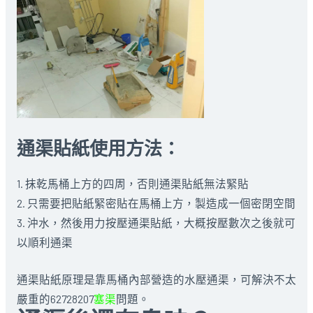
通渠貼紙使用方法：
1. 抹乾馬桶上方的四周，否則通渠貼紙無法緊貼
2. 只需要把貼紙緊密貼在馬桶上方，製造成一個密閉空間
3. 沖水，然後用力按壓通渠貼紙，大概按壓數次之後就可
以順利通渠
通渠貼紙原理是靠馬桶內部營造的水壓通渠，可解決不太
嚴重的62728207
塞渠
問題。