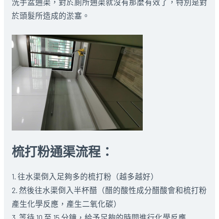
洗手盆通渠，對於廁所通渠就沒有那麼有效了，特別是對
於頭髮所造成的淤塞。
梳打粉通渠流程：
1. 往水渠倒入足夠多的梳打粉（越多越好）
2. 然後往水渠倒入半杯醋（醋的酸性成分醋酸會和梳打粉
產生化學反應，產生二氧化碳）
3. 等待 10 至 15 分鐘，給予足夠的時間進行化學反應