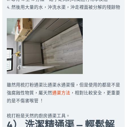
4. 然後用大量的水，沖洗水渠，沖走裡面被分解的殘餘物
雖然用梳打粉通渠比通渠水通渠慢，但是使用的都是不是
強腐蝕性物質，屬天然
通渠方法
，相對比較安全，更重要
的是不傷害喉管 ！
梳打粉是天然的廚房通渠工具。
4） 洗潔精通渠 — 輕鬆解