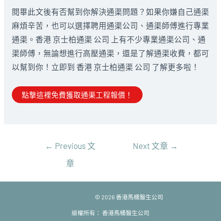
閱畢此文後有否幫到你解決通渠問題？如果你嫌自己通渠
麻煩辛苦，也可以選擇聘用通渠公司、通渠師傅進行專業
通渠。香港 京士柏通渠 公司 上有不少專業通渠公司、通
渠師傅，無論想進行高壓通渠，還是了解通渠收費，都可
以幫到你！立即到 香港 京士柏通渠 公司 了解更多啦！
點撃這裡免費獲取通渠工程報價！
文
←
Previous 文
Next 文章
→
章
章
導
覽
馬桶醫生.com
© 2026 香港馬桶醫生公司
版權所有： 香港馬桶醫生公司