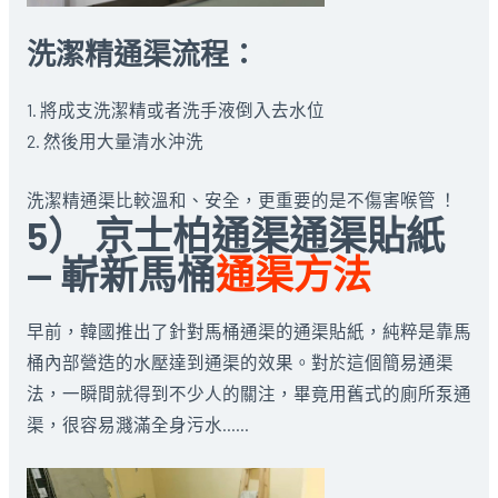
洗潔精通渠流程：
1. 將成支洗潔精或者洗手液倒入去水位
2. 然後用大量清水沖洗
洗潔精通渠比較溫和、安全，更重要的是不傷害喉管 ！
5） 京士柏通渠通渠貼紙
— 嶄新馬桶
通渠方法
早前，韓國推出了針對馬桶通渠的通渠貼紙，純粹是靠馬
桶內部營造的水壓達到通渠的效果。對於這個簡易通渠
法，一瞬間就得到不少人的關注，畢竟用舊式的廁所泵通
渠，很容易濺滿全身污水……