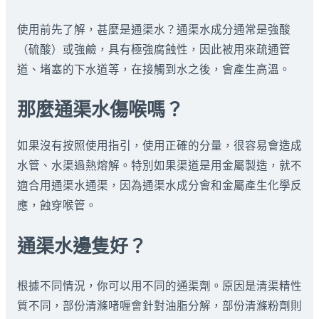
使用前先了解，甚麼是通渠水？通渠水成分通常是強酸
（硫酸）或強鹼，具有極強腐蝕性，因此被用來疏通管
道、堵塞的下水道等，在接觸到水之後，會產生高溫。
那麼通渠水傷喉嗎？
如果沒有按照使用指引，使用正確的分量，很容易會造成
水管、水渠過熱熔解。特別如果渠道是用金屬製造，就不
適合用通渠水通渠，因為通渠水成分會和金屬產生化學反
應，蝕穿喉管。
通渠水邊隻好？
根據不同情況，你可以用不同的通渠劑。原因是清渠精性
質不同，部份清滌啫喱會針對油脂分解，部份清滌粉劑則