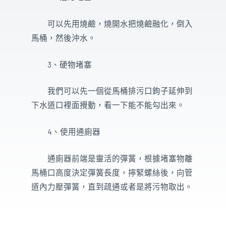
可以先用燒鹼，燒開水把燒鹼融化，倒入
馬桶，然後沖水。
3、硬物堵塞
我們可以先一個從馬桶排污口鉤子延伸到
下水道口裡面攪動，看一下能不能勾出來。
4、使用通廁器
通廁器前端是靈活的彈簧，根據堵塞物離
馬桶口高度決定彈簧長度，擰緊螺絲後，向管
道內力壓彈簧，直到疏通或者是將污物取出。