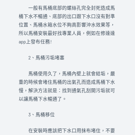
一般有馬桶底部的螺絲孔完全封死造成馬
桶下水不暢通、底部的出口跟下水口沒有對準
位置、馬桶水箱水位不夠高影響沖水效果等，
所以馬桶安裝最好找專業人員，例如在修達達
app上發布任務!
2、馬桶污垢堵塞
馬桶使用久了，馬桶內壁上就會結垢，嚴
重的時候會堵住馬桶的出氣孔而造成馬桶下水
慢，解決方法就是：找到通氣孔刮開污垢就可
以讓馬桶下水暢通了。
3、馬桶移位
在安裝時應該把下水口用抹布堵住，不要