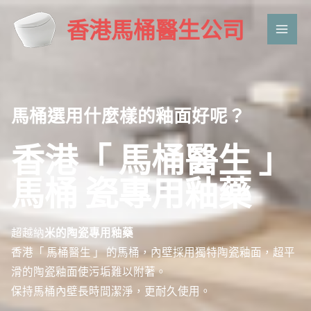
香港馬桶醫生公司
Main
Men
馬桶選用什麼樣的釉面好呢？
香港「 馬桶醫生 」
馬桶
瓷專用釉藥
超越納
米的陶瓷專用釉藥
香港「 馬桶醫生 」 的馬桶，內壁採用獨特陶瓷釉面，超平
滑的陶瓷釉面使污垢難以附著。
保持馬桶內壁長時間潔淨，更耐久使用。