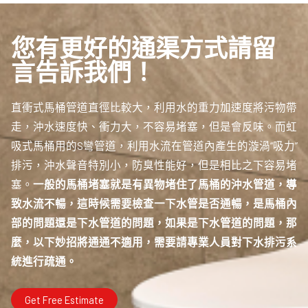
您有更好的通渠方式請留
言告訴我們！
直衝式馬桶管道直徑比較大，利用水的重力加速度將污物帶
走，沖水速度快、衝力大，不容易堵塞，但是會反味。而虹
吸式馬桶用的S彎管道，利用水流在管道內產生的漩渦“吸力”
排污，沖水聲音特別小，防臭性能好，但是相比之下容易堵
塞。
一般的馬桶堵塞就是有異物堵住了馬桶的沖水管道，導
致水流不暢，這時候需要檢查一下水管是否通暢，是馬桶內
部的問題還是下水管道的問題，如果是下水管道的問題，那
麼，以下妙招將通通不適用，需要請專業人員對下水排污系
統進行疏通。
Get Free Estimate