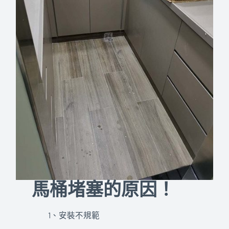
馬桶堵塞的原因！
1、安裝不規範