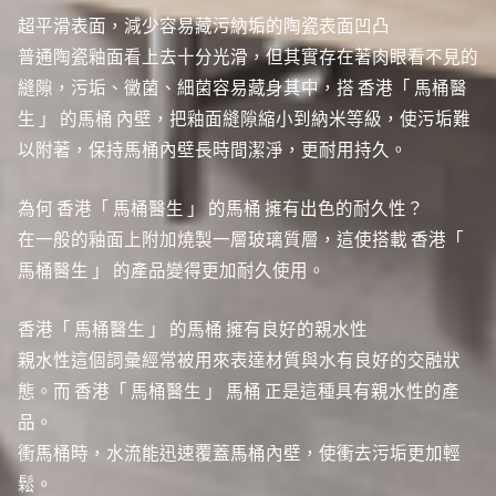
超平滑表面，減少容易藏污納垢的陶瓷表面凹凸
普通陶瓷釉面看上去十分光滑，但其實存在著肉眼看不見的
縫隙，污垢、黴菌、細菌容易藏身其中，搭 香港「 馬桶醫
生 」 的馬桶 內壁，把釉面縫隙縮小到納米等級，使污垢難
以附著，保持馬桶內壁長時間潔淨，更耐用持久。
為何 香港「 馬桶醫生 」 的馬桶 擁有出色的耐久性？
在一般的釉面上附加燒製一層玻璃質層，這使搭載 香港「
馬桶醫生 」 的產品變得更加耐久使用。
香港「 馬桶醫生 」 的馬桶 擁有良好的親水性
親水性這個詞彙經常被用來表達材質與水有良好的交融狀
態。而 香港「 馬桶醫生 」 馬桶 正是這種具有親水性的產
品。
衝馬桶時，水流能迅速覆蓋馬桶內壁，使衝去污垢更加輕
鬆。