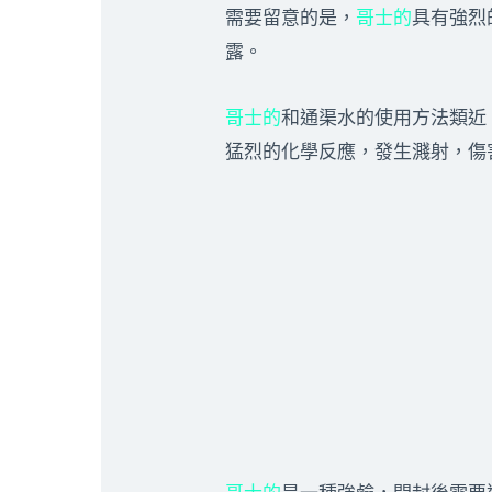
需要留意的是，
哥士的
具有強烈
露。
哥士的
和通渠水的使用方法類近
猛烈的化學反應，發生濺射，傷