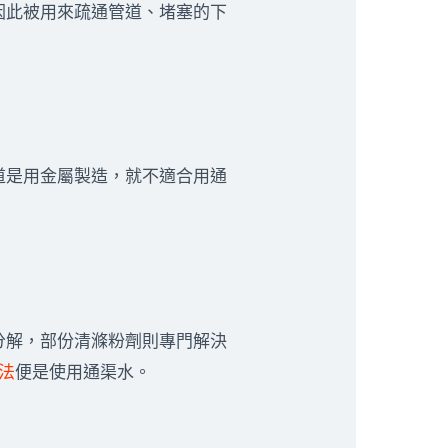
因此被用來疏通管道、堵塞的下
道是用金屬製造，就不適合用通
分解，部份清滌粉劑則專門解決
法
便是使用通渠水。