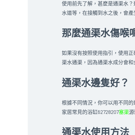
使用前先了解，甚麼是通渠水？
水道等，在接觸到水之後，會產
那麼通渠水傷喉
如果沒有按照使用指引，使用正
渠水通渠，因為通渠水成分會和
通渠水邊隻好？
根據不同情況，你可以用不同的
家居常見的浴缸62728207
塞渠
源
通渠水使用方法