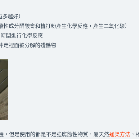
（越多越好）
的酸性成分醋酸會和梳打粉產生化學反應，產生二氧化碳）
足夠的時間進行化學反應
，沖走裡面被分解的殘餘物
慢，但是使用的都是不是強腐蝕性物質，屬天然
通渠方法
，