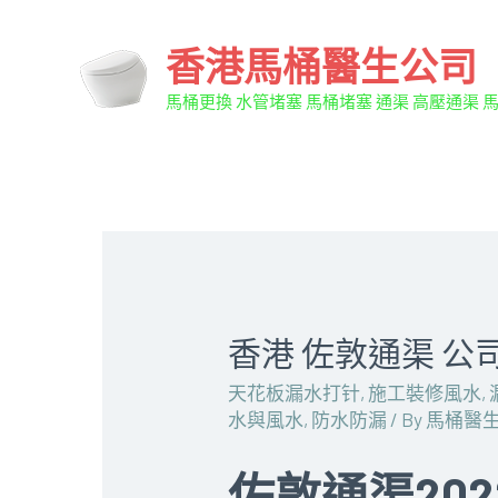
香港馬桶醫生公司
馬桶更換 水管堵塞 馬桶堵塞 通渠 高壓通渠 
香港 佐敦通渠 公
天花板漏水打针
,
施工裝修風水
,
水與風水
,
防水防漏
/ By
馬桶醫
佐敦通渠20