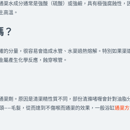
通渠水成分通常是強酸（硫酸）或強鹼，具有極強腐蝕性，
生高溫。
嗎？
確的分量，很容易會造成水管、水渠過熱熔解。特別如果渠
金屬產生化學反應，蝕穿喉管。
通渠劑。原因是清渠精性質不同，部份清滌啫喱會針對油脂
頭——毛髮，從而達到不傷喉而通渠的效果，一般浴缸
通渠方