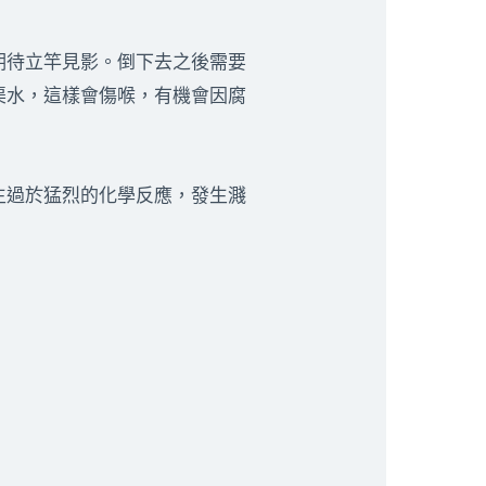
期待立竿見影。倒下去之後需要
渠水，這樣會傷喉，有機會因腐
生過於猛烈的化學反應，發生濺