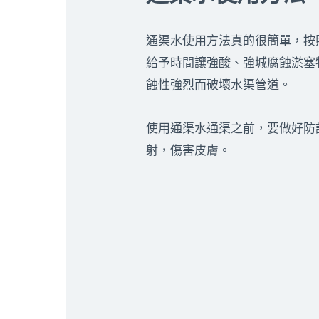
通渠水使用方法真的很簡單，按
給予時間讓強酸、強堿腐蝕淤塞
蝕性強烈而破壞水渠管道。
使用通渠水通渠之前，要做好防
射，傷害皮膚。