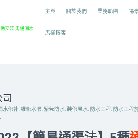
主頁
關於我們
業務範圍
場
馬桶安裝 馬桶漏水
馬桶博客
公司
漏水修补
,
維修水喉
,
緊急防水
,
裝修風水
,
防水工程
,
防水工程
生
022【簡易通渠法】5種