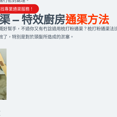
進行密封處理。
尋找專業通渠服務！
渠 — 特效廚房
通渠方法
嘅好幫手，不過你又有冇諗過用梳打粉通渠？梳打粉通渠法
效了，特別是對於頭髮所造成的淤塞。
：