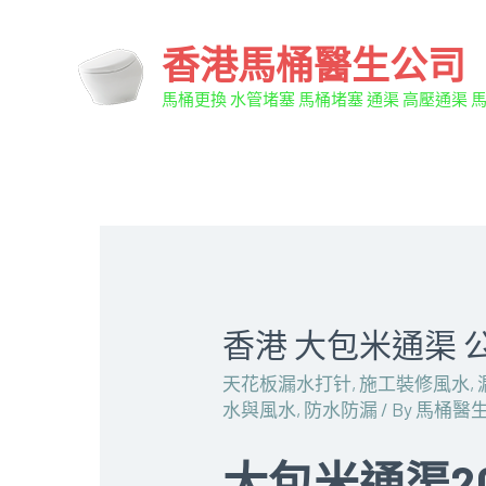
香港馬桶醫生公司
馬桶更換 水管堵塞 馬桶堵塞 通渠 高壓通渠 
香港 大包米通渠 
天花板漏水打针
,
施工裝修風水
,
水與風水
,
防水防漏
/ By
馬桶醫
大包米通渠2