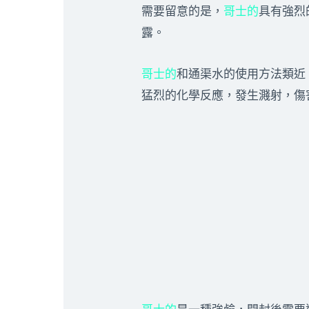
需要留意的是，
哥士的
具有強烈
露。
哥士的
和通渠水的使用方法類近
猛烈的化學反應，發生濺射，傷