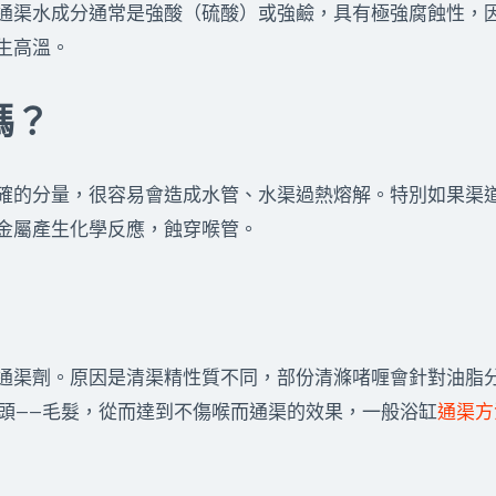
通渠水成分通常是強酸（硫酸）或強鹼，具有極強腐蝕性，
生高溫。
嗎？
確的分量，很容易會造成水管、水渠過熱熔解。特別如果渠
金屬產生化學反應，蝕穿喉管。
通渠劑。原因是清渠精性質不同，部份清滌啫喱會針對油脂
頭——毛髮，從而達到不傷喉而通渠的效果，一般浴缸
通渠方