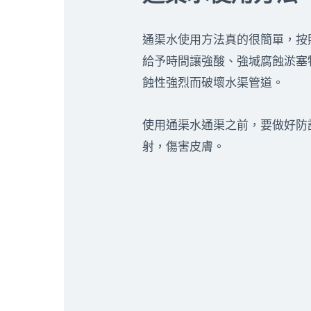
通渠水使用方法真的很簡單，按
給予時間讓強酸、強堿腐蝕淤塞
蝕性強烈而破壞水渠管道。
使用通渠水通渠之前，要做好防
射，傷害皮膚。