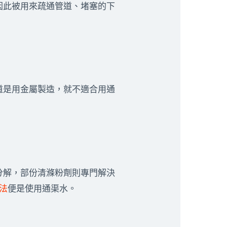
因此被用來疏通管道、堵塞的下
道是用金屬製造，就不適合用通
分解，部份清滌粉劑則專門解決
法
便是使用通渠水。