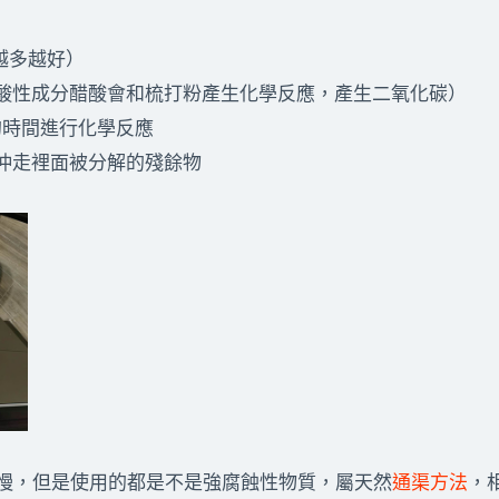
（越多越好）
的酸性成分醋酸會和梳打粉產生化學反應，產生二氧化碳）
足夠的時間進行化學反應
，沖走裡面被分解的殘餘物
慢，但是使用的都是不是強腐蝕性物質，屬天然
通渠方法
，