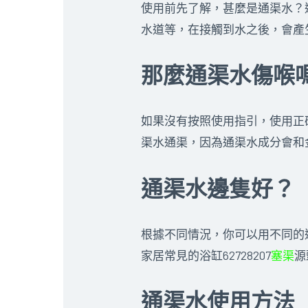
使用前先了解，甚麼是通渠水？
水道等，在接觸到水之後，會產
那麼通渠水傷喉
如果沒有按照使用指引，使用正
渠水通渠，因為通渠水成分會和
通渠水邊隻好？
根據不同情況，你可以用不同的
家居常見的浴缸62728207
塞渠
源
通渠水使用方法