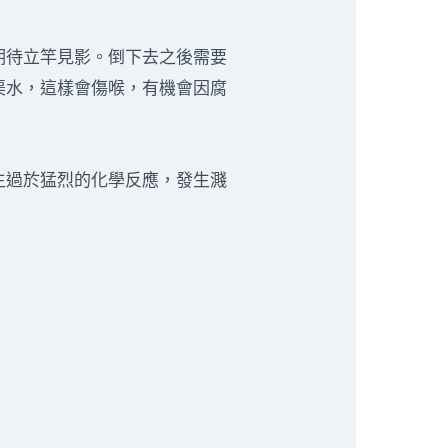
期待立竿見影。倒下去之後需要
渠水，這樣會傷喉，有機會因腐
生過於猛烈的化學反應，發生濺