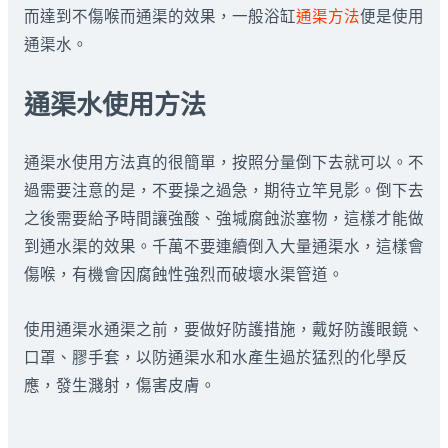
而達到不傷喉而通渠的效果，一般浴缸
通渠方法
便是使用
通渠水。
通渠水使用方法
通渠水使用方法真的很簡單，按照分量倒下去就可以。不
過需要注意的是，不要操之過急，期待立竿見影。倒下去
之後需要給予時間讓強酸、強堿腐蝕淤塞物，這樣才能做
到通水渠的效果。千萬不要連續倒入大量通渠水，這樣會
傷喉，有機會因腐蝕性強烈而破壞水渠管道。
使用通渠水通渠之前，要做好防護措施，戴好防護眼鏡、
口罩、膠手套，以防通渠水和水產生過於猛烈的化學反
應，發生濺射，傷害皮膚。