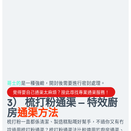
哥士的
是一種強鹼，開封後需要進行密封處理。
覺得要自己通渠太麻煩？按此尋找專業通渠服務！
3） 梳打粉通渠 — 特效廚
房
通渠方法
梳打粉一直都係清潔、製造糕點嘅好幫手，不過你又有冇
諗過用梳打粉通渠？梳打粉通渠法比較適用於廚房通渠、