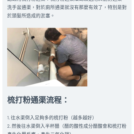
洗手盆通渠，對於廁所通渠就沒有那麼有效了，特別是對
於頭髮所造成的淤塞。
梳打粉通渠流程：
1. 往水渠倒入足夠多的梳打粉（越多越好）
2. 然後往水渠倒入半杯醋（醋的酸性成分醋酸會和梳打粉