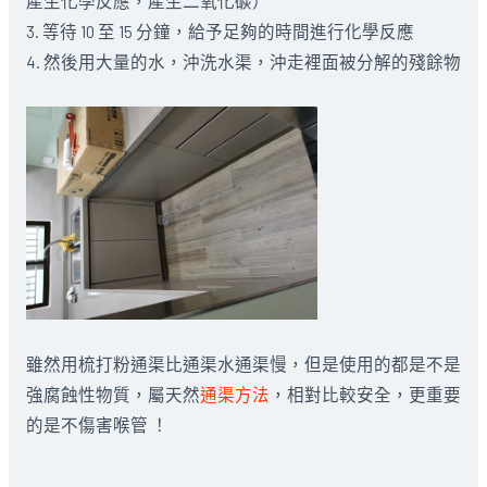
產生化學反應，產生二氧化碳）
3. 等待 10 至 15 分鐘，給予足夠的時間進行化學反應
4. 然後用大量的水，沖洗水渠，沖走裡面被分解的殘餘物
雖然用梳打粉通渠比通渠水通渠慢，但是使用的都是不是
強腐蝕性物質，屬天然
通渠方法
，相對比較安全，更重要
的是不傷害喉管 ！