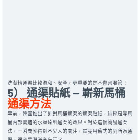
洗潔精通渠比較溫和、安全，更重要的是不傷害喉管 ！
5） 通渠貼紙 — 嶄新馬桶
通渠方法
早前，韓國推出了針對馬桶通渠的通渠貼紙，純粹是靠馬
桶內部營造的水壓達到通渠的效果。對於這個簡易通渠
法，一瞬間就得到不少人的關注，畢竟用舊式的廁所泵通
渠，很容易濺滿全身污水……