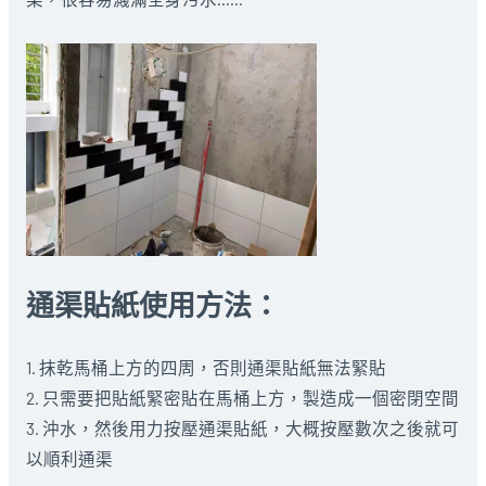
通渠貼紙使用方法：
1. 抹乾馬桶上方的四周，否則通渠貼紙無法緊貼
2. 只需要把貼紙緊密貼在馬桶上方，製造成一個密閉空間
3. 沖水，然後用力按壓通渠貼紙，大概按壓數次之後就可
以順利通渠