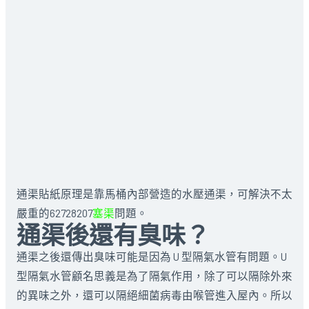
通渠貼紙原理是靠馬桶內部營造的水壓通渠，可解決不太
嚴重的62728207
塞渠
問題。
通渠後還有臭味？
通渠之後還傳出臭味可能是因為 U 型隔氣水管有問題。U
型隔氣水管顧名思義是為了隔氣作用，除了可以隔除外來
的異味之外，還可以隔絕細菌病毒由喉管進入屋內。所以