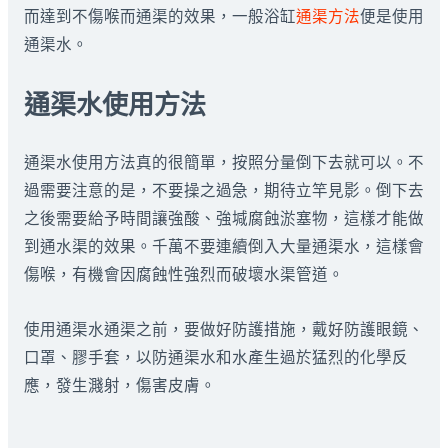
而達到不傷喉而通渠的效果，一般浴缸
通渠方法
便是使用
通渠水。
通渠水使用方法
通渠水使用方法真的很簡單，按照分量倒下去就可以。不
過需要注意的是，不要操之過急，期待立竿見影。倒下去
之後需要給予時間讓強酸、強堿腐蝕淤塞物，這樣才能做
到通水渠的效果。千萬不要連續倒入大量通渠水，這樣會
傷喉，有機會因腐蝕性強烈而破壞水渠管道。
使用通渠水通渠之前，要做好防護措施，戴好防護眼鏡、
口罩、膠手套，以防通渠水和水產生過於猛烈的化學反
應，發生濺射，傷害皮膚。