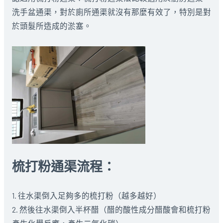
洗手盆通渠，對於廁所通渠就沒有那麼有效了，特別是對
於頭髮所造成的淤塞。
梳打粉通渠流程：
1. 往水渠倒入足夠多的梳打粉（越多越好）
2. 然後往水渠倒入半杯醋（醋的酸性成分醋酸會和梳打粉