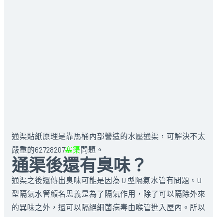
通渠貼紙原理是靠馬桶內部營造的水壓通渠，可解決不太
嚴重的62728207
塞渠
問題。
通渠後還有臭味？
通渠之後還傳出臭味可能是因為 U 型隔氣水管有問題。U
型隔氣水管顧名思義是為了隔氣作用，除了可以隔除外來
的異味之外，還可以隔絕細菌病毒由喉管進入屋內。所以