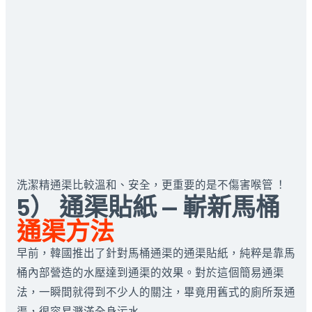
洗潔精通渠比較溫和、安全，更重要的是不傷害喉管 ！
5） 通渠貼紙 — 嶄新馬桶
通渠方法
早前，韓國推出了針對馬桶通渠的通渠貼紙，純粹是靠馬
桶內部營造的水壓達到通渠的效果。對於這個簡易通渠
法，一瞬間就得到不少人的關注，畢竟用舊式的廁所泵通
渠，很容易濺滿全身污水……