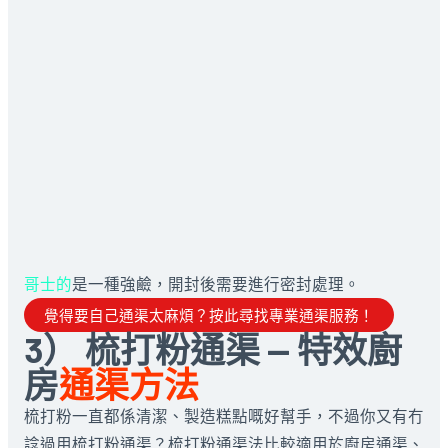
哥士的
是一種強鹼，開封後需要進行密封處理。
覺得要自己通渠太麻煩？按此尋找專業通渠服務！
3） 梳打粉通渠 — 特效廚
房
通渠方法
梳打粉一直都係清潔、製造糕點嘅好幫手，不過你又有冇
諗過用梳打粉通渠？梳打粉通渠法比較適用於廚房通渠、