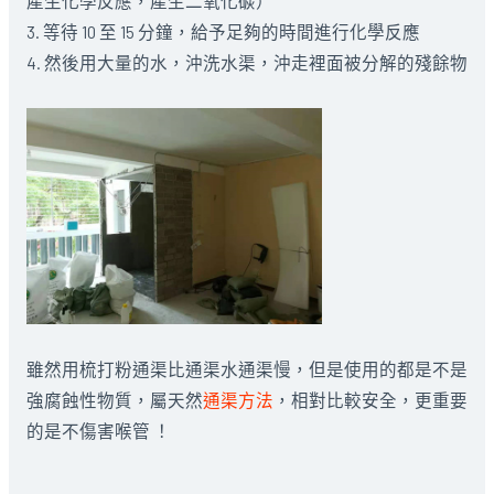
產生化學反應，產生二氧化碳）
3. 等待 10 至 15 分鐘，給予足夠的時間進行化學反應
4. 然後用大量的水，沖洗水渠，沖走裡面被分解的殘餘物
雖然用梳打粉通渠比通渠水通渠慢，但是使用的都是不是
強腐蝕性物質，屬天然
通渠方法
，相對比較安全，更重要
的是不傷害喉管 ！