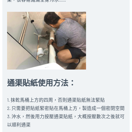
通渠貼紙使用方法：
1. 抹乾馬桶上方的四周，否則通渠貼紙無法緊貼
2. 只需要把貼紙緊密貼在馬桶上方，製造成一個密閉空間
3. 沖水，然後用力按壓通渠貼紙，大概按壓數次之後就可
以順利通渠