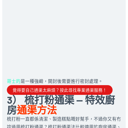
哥士的
是一種強鹼，開封後需要進行密封處理。
覺得要自己通渠太麻煩？按此尋找專業通渠服務！
3） 梳打粉通渠 — 特效廚
房
通渠方法
梳打粉一直都係清潔、製造糕點嘅好幫手，不過你又有冇
諗過用梳打粉通渠？梳打粉通渠法比較適用於廚房通渠、