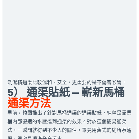
洗潔精通渠比較溫和、安全，更重要的是不傷害喉管 ！
5） 通渠貼紙 — 嶄新馬桶
通渠方法
早前，韓國推出了針對馬桶通渠的通渠貼紙，純粹是靠馬
桶內部營造的水壓達到通渠的效果。對於這個簡易通渠
法，一瞬間就得到不少人的關注，畢竟用舊式的廁所泵通
渠，很容易濺滿全身污水……