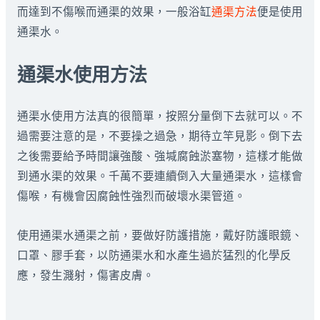
而達到不傷喉而通渠的效果，一般浴缸
通渠方法
便是使用
通渠水。
通渠水使用方法
通渠水使用方法真的很簡單，按照分量倒下去就可以。不
過需要注意的是，不要操之過急，期待立竿見影。倒下去
之後需要給予時間讓強酸、強堿腐蝕淤塞物，這樣才能做
到通水渠的效果。千萬不要連續倒入大量通渠水，這樣會
傷喉，有機會因腐蝕性強烈而破壞水渠管道。
使用通渠水通渠之前，要做好防護措施，戴好防護眼鏡、
口罩、膠手套，以防通渠水和水產生過於猛烈的化學反
應，發生濺射，傷害皮膚。