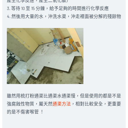
產生化學反應，產生二氧化碳）
3. 等待 10 至 15 分鐘，給予足夠的時間進行化學反應
4. 然後用大量的水，沖洗水渠，沖走裡面被分解的殘餘物
雖然用梳打粉通渠比通渠水通渠慢，但是使用的都是不是
強腐蝕性物質，屬天然
通渠方法
，相對比較安全，更重要
的是不傷害喉管 ！