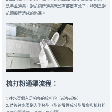
洗手盆通渠，對於廁所通渠就沒有那麼有效了，特別是對
於頭髮所造成的淤塞。
梳打粉通渠流程：
1. 往水渠倒入足夠多的梳打粉（越多越好）
2. 然後往水渠倒入半杯醋（醋的酸性成分醋酸會和梳打粉