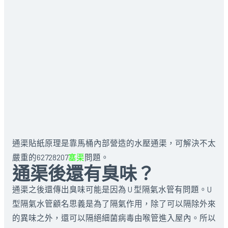
通渠貼紙原理是靠馬桶內部營造的水壓通渠，可解決不太
嚴重的62728207
塞渠
問題。
通渠後還有臭味？
通渠之後還傳出臭味可能是因為 U 型隔氣水管有問題。U
型隔氣水管顧名思義是為了隔氣作用，除了可以隔除外來
的異味之外，還可以隔絕細菌病毒由喉管進入屋內。所以