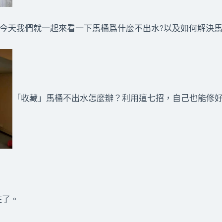
,今天我們就一起來看一下馬桶爲什麼不出水?以及如何解決
「收藏」馬桶不出水怎麼辦？利用這七招，自己也能修
住了。