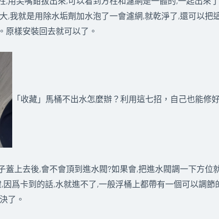
,用尖嘴鉗拔出來,可以看到方柱和濾網是一體的,一起出來
大,我就是用除水垢劑加水泡了一會濾網,就乾淨了,還可以把
。原樣安裝回去就可以了。
「收藏」馬桶不出水怎麼辦？利用這七招，自己也能修
蓋上去後,會不會頂到進水閥?如果會,把進水閥調一下方位
,因爲卡到的話,水就進不了,一般浮桶上都帶有一個可以調節
解決了。