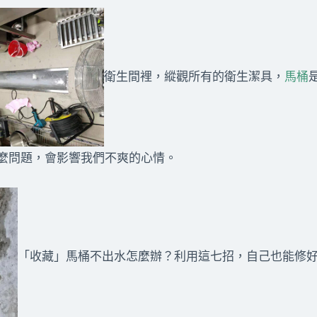
衛生間裡，縱觀所有的衛生潔具，
馬桶
麼問題，會影響我們不爽的心情。
「收藏」馬桶不出水怎麼辦？利用這七招，自己也能修