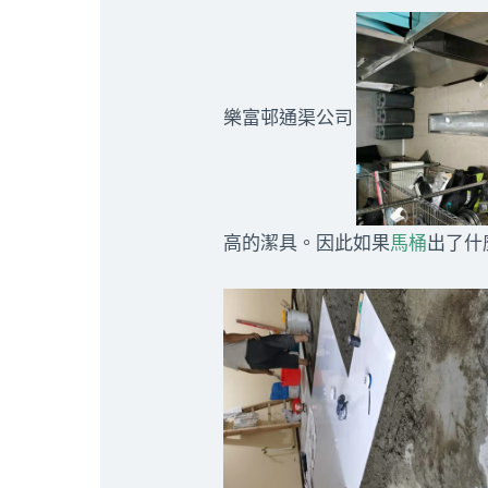
樂富邨通渠公司
高的潔具。因此如果
馬桶
出了什