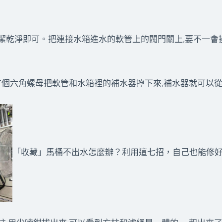
潔乾淨即可。把連接水箱進水的軟管上的閥門關上,要不一會
,有個六角螺母把軟管和水箱裡的補水器擰下來,補水器就可以
「收藏」馬桶不出水怎麼辦？利用這七招，自己也能修