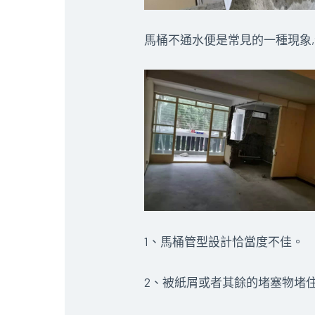
馬桶不通水便是常見的一種現象
1、馬桶管型設計恰當度不佳。
2、被紙屑或者其餘的堵塞物堵