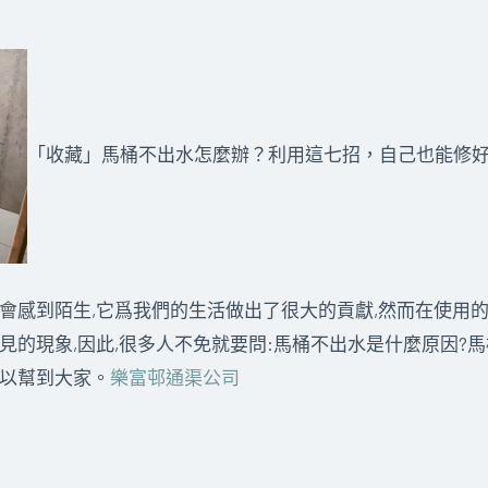
「收藏」馬桶不出水怎麼辦？利用這七招，自己也能修
會感到陌生,它爲我們的生活做出了很大的貢獻,然而在使用
見的現象,因此,很多人不免就要問:馬桶不出水是什麼原因?
可以幫到大家。
樂富邨通渠公司