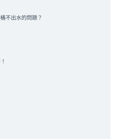
馬桶不出水的問題？
好！