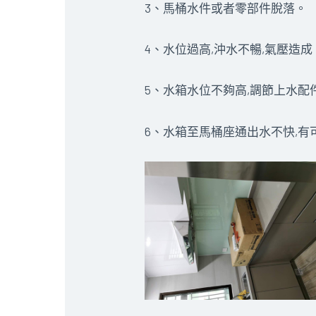
3、馬桶水件或者零部件脫落。
4、水位過高,沖水不暢,氣壓造
5、水箱水位不夠高,調節上水配
6、水箱至馬桶座通出水不快,