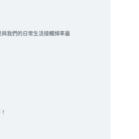
是與我們的日常生活接觸頻率最
好！