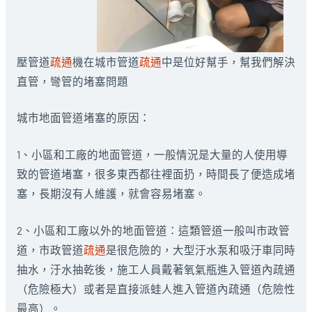
壓管道
疏通
機在城市管道
疏通
中是位好幫手，幫我們解決
直管，彎管的堵塞問題
城市地面管道堵塞的原因：
1、小區和工廠的地面管道，一般情況是大量的人使用導
致的管道堵塞，很多東西都往裡面扔，時間長了便造成堵
塞，長期沒有人維護，就會容易堵塞。
2、小區和工廠以外的地面管道：這類管道一般叫市政管
道，市政管道
疏通
是很危險的，大型汙水泵和吸汙車同時
抽水，汙水抽乾後，施工人員戴著氧氣瓶進入管道內疏通
（危險極大）或者是直接派蛙人進入管道內疏通（危險性
最高）。