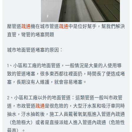
壓管道
疏通
機在城市管道
疏通
中是位好幫手，幫我們解決
直管，彎管的堵塞問題
城市地面管道堵塞的原因：
1、小區和工廠的地面管道，一般情況是大量的人使用導
致的管道堵塞，很多東西都往裡面扔，時間長了便造成堵
塞，長期沒有人維護，就會容易堵塞。
2、小區和工廠以外的地面管道：這類管道一般叫市政管
道，市政管道
疏通
是很危險的，大型汙水泵和吸汙車同時
抽水，汙水抽乾後，施工人員戴著氧氣瓶進入管道內疏通
（危險極大）或者是直接派蛙人進入管道內疏通（危險性
最高）。