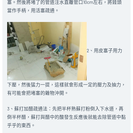
塞。然後將堵了的管道注水直離管口10cm左右，將錘頭
當作手柄，用活塞疏通。
2、用皮塞子用力
下壓，然後猛力一提，這樣就會形成一定的壓力及抽力，
有可能會把堵塞的雜物沖開。
3、蘇打加醋疏通法：先把半杯熟蘇打粉倒入下水道，再
倒半杯醋，蘇打與醋中的酸發生反應後就能去除管道中黏
乎乎的東西。