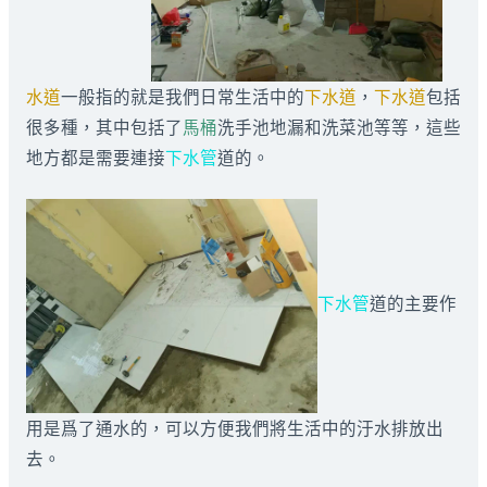
水道
一般指的就是我們日常生活中的
下水道
，
下水道
包括
很多種，其中包括了
馬桶
洗手池地漏和洗菜池等等，這些
地方都是需要連接
下水管
道的。
下水管
道的主要作
用是爲了通水的，可以方便我們將生活中的汙水排放出
去。