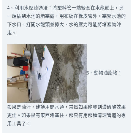
4、利用水壓疏通法：將塑料管一端緊套在水龍頭上，另
一端插到水池的堵塞處，用布繞在橡皮管外，塞緊水池的
下水口，打開水龍頭並擰大，水的壓力可能將堵塞物沖
走。
5、動物油脂堵：
如果是油汙，建議用開水通，當然如果能買到濃硫酸效果
更佳。如果是有東西堵塞住，那只有用那種清理管道的專
用工具了。