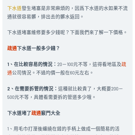
下水道
發生堵塞是非常麻煩的，因爲下水道的水如果不流
通就很容易髒，排出去的髒水返回。
下水道堵塞維修要多少錢呢？下面我們來了解一下價格。
疏通
下水道一般多少錢？
1、在比較容易的情況：
20－100元不等，這得看地區及
疏
通
公司情況。不過均價一般在60元左右。
2、在需要拆管的情況：
這種就比較貴了，大概要200－
500元不等，具體看需要拆的管道多少哦。
下水道堵了
疏通
竅門大全
1、用毛巾打溼後纏繞在錘的手柄上做成一個簡易的活