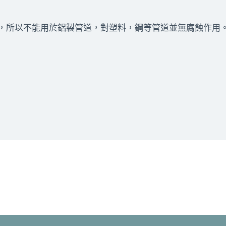
，所以不能用於鋁製管道，對塑料，鋼等管道並無腐蝕作用