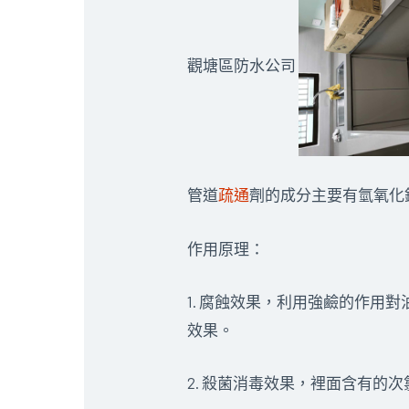
觀塘區防水公司
管道
疏通
劑的成分主要有氫氧化
作用原理：
1. 腐蝕效果，利用強鹼的作
效果。
2. 殺菌消毒效果，裡面含有的