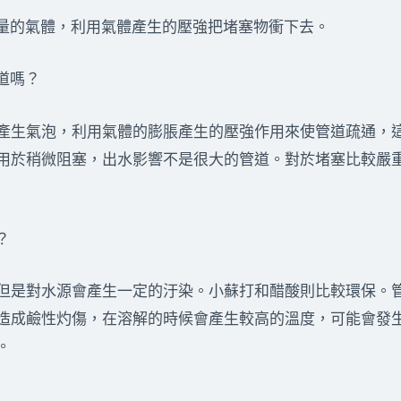
大量的氣體，利用氣體產生的壓強把堵塞物衝下去。
道嗎？
產生氣泡，利用氣體的膨脹產生的壓強作用來使管道疏通，
用於稍微阻塞，出水影響不是很大的管道。對於堵塞比較嚴
？
但是對水源會產生一定的汙染。小蘇打和醋酸則比較環保。
造成鹼性灼傷，在溶解的時候會產生較高的溫度，可能會發
。