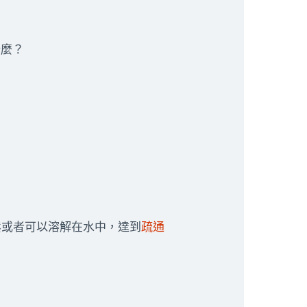
什麼？
鬆或者可以溶解在水中，達到
疏通