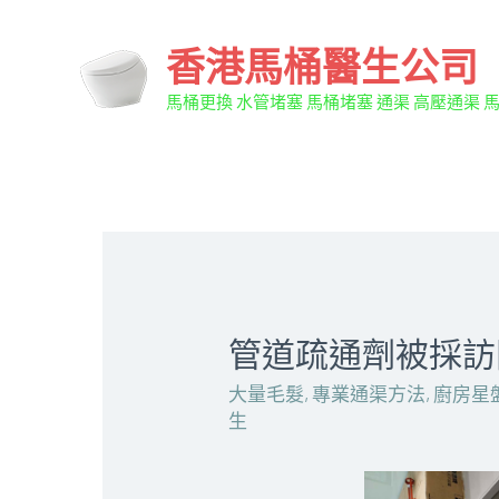
香港馬桶醫生公司
馬桶更換 水管堵塞 馬桶堵塞 通渠 高壓通渠 
管道疏通劑被採訪問答
大量毛髮
,
專業通渠方法
,
廚房星
生