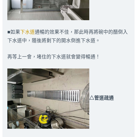
■如果
下水道
通暢的效果不佳，那此時再將碗中的醋倒入
下水道中，隨後將剩下的開水倒進下水道。
再等上一會，堵住的下水道就會變得暢通！
△管道疏通