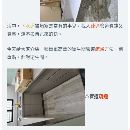
活中，
下水道
被堵塞是常有的事兒，找人
疏通
管道費錢又
費事，還不如自己來的快。
今天給大家介紹一種簡單高效的衛生間管道
疏通
方法，劃
重點，針對衛生間。
△管道
疏通