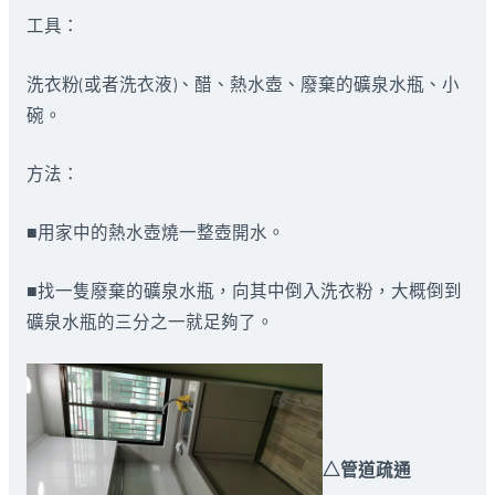
工具：
洗衣粉(或者洗衣液)、醋、熱水壺、廢棄的礦泉水瓶、小
碗。
方法：
■用家中的熱水壺燒一整壺開水。
■找一隻廢棄的礦泉水瓶，向其中倒入洗衣粉，大概倒到
礦泉水瓶的三分之一就足夠了。
△管道疏通