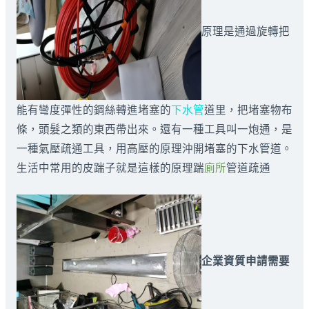
原理是通過旋轉把
能有彎度彈性的鋼絲轉進堵塞的
下水管
道里，把堵塞物布
條，頭髮之類的東西帶出來。還有一種工具叫一炮通，是
一種氣壓疏通工具，用高壓的原理沖開堵塞的下水管道。
生活中常用的皮踹子就是這樣的原理踹
廁所
管道疏通
企業資質申請需要