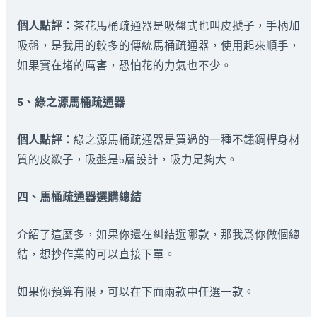
個人點評：
茶花馬桶疏通器是吸盤式也叫皮搋子，手柄加
吸盤，是我用的較多的傳統馬桶疏通器，使用起來順手，
如果實在堵的厲害，恐怕花的力氣也不少。
5、綠之源馬桶疏通器
個人點評：
綠之源馬桶疏通器是買過的一種不鏽鋼桿身材
質的皮歘子，吸盤是5層設計，吸力足夠大。
四、馬桶疏通器選購總結
介紹了這麼多，如果你還在糾結選哪款，那我爲你做個總
結，想抄作業的可以直接下單。
如果你預算有限，可以在下面兩款中任選一款。