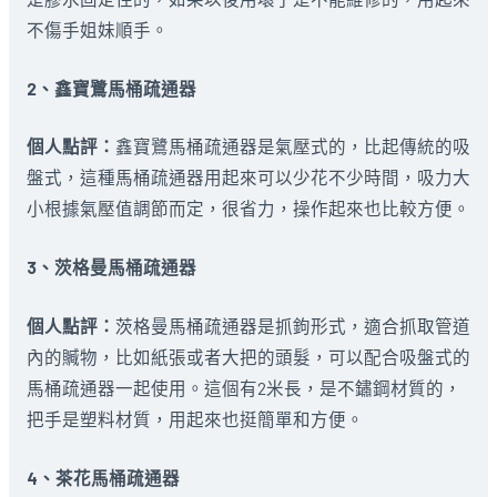
不傷手姐妹順手。
2、鑫寶鷺馬桶疏通器
個人點評：
鑫寶鷺馬桶疏通器是氣壓式的，比起傳統的吸
盤式，這種馬桶疏通器用起來可以少花不少時間，吸力大
小根據氣壓值調節而定，很省力，操作起來也比較方便。
3、茨格曼馬桶疏通器
個人點評：
茨格曼馬桶疏通器是抓鉤形式，適合抓取管道
內的贓物，比如紙張或者大把的頭髮，可以配合吸盤式的
馬桶疏通器一起使用。這個有2米長，是不鏽鋼材質的，
把手是塑料材質，用起來也挺簡單和方便。
4、茶花馬桶疏通器