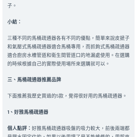
子。
小結：
三種不同的馬桶疏通器各有不同的優點，簡單來說皮搋子
和氣壓式馬桶疏通器適合馬桶專用，而抓鉤式馬桶疏通器
適合廚房水槽管道和衛生間管道口的地漏處使用。在選購
的時候根據自己的實際使用場所來選購就可以。
三、馬桶疏通器推薦品牌
下面推薦我歷史買過的5款，覺得很好用的馬桶疏通器。
1、好雅馬桶疏通器
個人點評：
好雅馬桶疏通器吸盤的吸力較大，前後兩端都
是膠水固定住的，如果以後用壞了是不能維修的，用起來