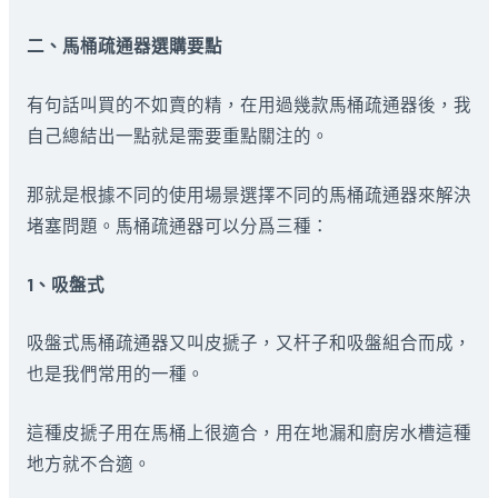
二、馬桶疏通器選購要點
有句話叫買的不如賣的精，在用過幾款馬桶疏通器後，我
自己總結出一點就是需要重點關注的。
那就是根據不同的使用場景選擇不同的馬桶疏通器來解決
堵塞問題。馬桶疏通器可以分爲三種：
1、吸盤式
吸盤式馬桶疏通器又叫皮搋子，又杆子和吸盤組合而成，
也是我們常用的一種。
這種皮搋子用在馬桶上很適合，用在地漏和廚房水槽這種
地方就不合適。