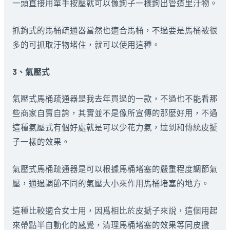
一頭直接用單手按壓就可以像鉤子一樣鉤出管道里汙物。
抓鉤式的馬桶疏通器當然也適合馬桶，不過要是馬桶被很
多的可抓取汙物堵住，就可以使用這種。
3、氣壓式
氣壓式馬桶疏通器是我去年買過的一款，不過也不能看那
些商家自賣自誇，其實並不是像所宣傳的那麼好用，不過
這種氣壓式有個好處就是可以少花力氣，達到和傳統皮搋
子一樣的效果。
氣壓式馬桶疏通器是可以根據馬桶堵塞的嚴重程度調節氣
壓，通過調節不同的氣壓大小來作用馬桶堵塞的地方。
這種比較適合女士用，因爲相比於皮搋子來說，這個用起
來帶點半自動化的感覺，清理馬桶堵塞的效果等同皮搋