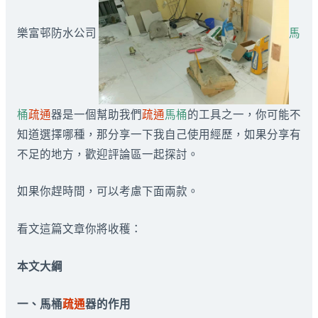
樂富邨防水公司
馬
桶
疏通
器是一個幫助我們
疏通
馬桶
的工具之一，你可能不
知道選擇哪種，那分享一下我自己使用經歷，如果分享有
不足的地方，歡迎評論區一起探討。
如果你趕時間，可以考慮下面兩款。
看文這篇文章你將收穫：
本文大綱
一、馬桶
疏通
器的作用