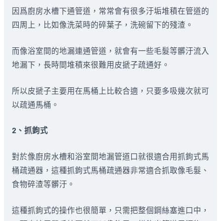
因爲廚房水槽下通管道，常常會有很多汙垢堆積在管道的
四周上，比如像洗菜時的碎葉子，洗碗留下的殘渣。
而像浴室間的地漏連通管道，就會有一些毛髮等髒汙流入
地漏下，長時間堆積來很難用皮搋子疏通好。
所以皮搋子主要用在馬桶上比較合適，只要多吸幾次就可
以疏通馬桶。
2、抓鉤式
對於像廚房水槽和浴室間地漏管道口就很適合用抓鉤式馬
桶疏通器，這種抓鉤式馬桶疏通器非常適合抓取像毛髮、
食物碎渣等髒汙。
這種抓鉤式的操作也很簡單，只需把整個鋼絲塞進口中，