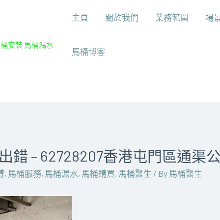
主頁
關於我們
業務範圍
場
馬桶安裝 馬桶漏水
馬桶博客
 – 62728207香港屯門區通渠
傅
,
馬桶服務
,
馬桶漏水
,
馬桶購買
,
馬桶醫生
/ By
馬桶醫生