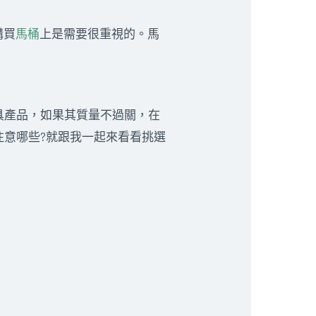
購買
馬桶
上是需要很重視的。馬
具產品，如果其質量不過關，在
意哪些?就跟我一起來看看挑選