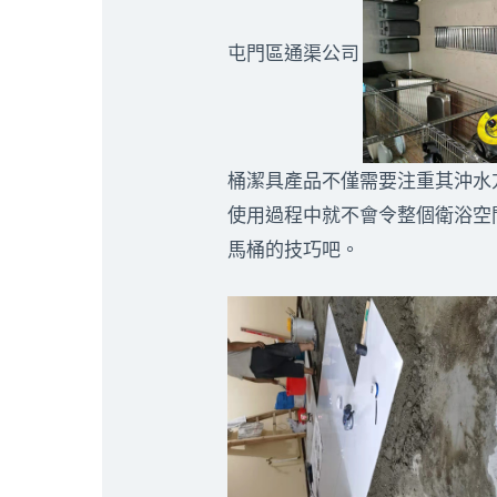
屯門區通渠公司
桶潔具產品不僅需要注重其沖水
使用過程中就不會令整個衛浴空
馬桶的技巧吧。