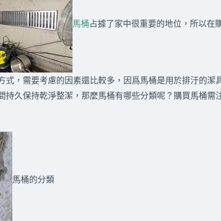
馬桶
占據了家中很重要的地位，所以在
方式，需要考慮的因素還比較多，因爲馬桶是用於排汙的潔
間持久保持乾淨整潔，那麼馬桶有哪些分類呢？購買馬桶需注
馬桶的分類