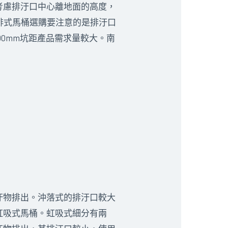
慮排汙口中心離地面的高度，
排式馬桶選購要注意的是排汙口
400mm坑距產品需求量較大。南
物排出。沖落式的排汙口較大
虹吸式馬桶。虹吸式細分有兩