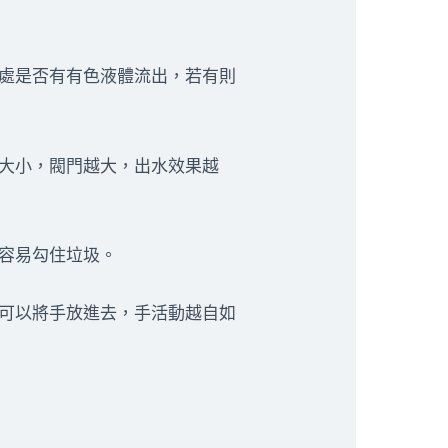
水處是否有有色液體流出，若有則
門大小，閥門越大，出水效果越
容易勾住垃圾。
，可以將手放進去，手活動越自如