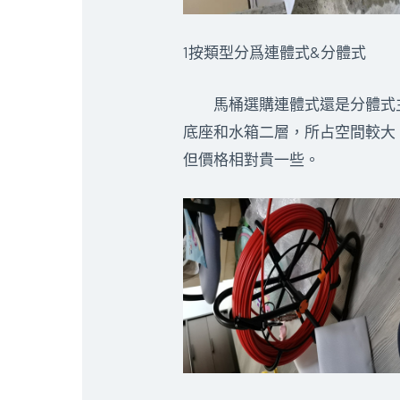
1按類型分爲連體式&分體式
馬桶選購連體式還是分體式主
底座和水箱二層，所占空間較大
但價格相對貴一些。