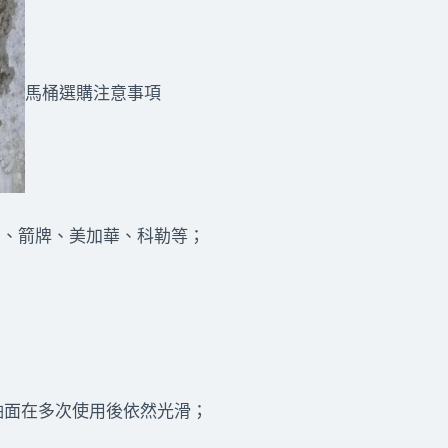
馬桶選購注意事項
莎、箭牌、美加華、科勒等；
釉面在多次使用後依然光滑；