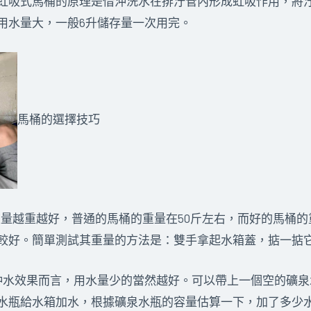
虹吸式馬桶的原理是借沖洗水在排汙管內形成虹吸作用，將
用水量大，一般6升儲存量一次用完。
馬桶的選擇技巧
量越重越好，普通的馬桶的重量在50斤左右，而好的馬桶的
較好。簡單測試其重量的方法是：雙手拿起水箱蓋，掂一掂
沖水效果而言，用水量少的當然越好。可以帶上一個空的礦
水瓶給水箱加水，根據礦泉水瓶的容量估算一下，加了多少