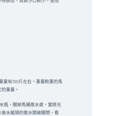
汙物排出，其排汙口較小，使用
重量有100斤左右。重量較重的馬
它的重量。
泉水瓶，關掉馬桶進水處，當排光
水後水龍頭的進水閥被關閉，看