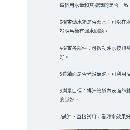
這個用水量和其標識的是否一致
3檢查儲水箱是否漏水：可以在
證明馬桶有漏水問題。
4檢查各部件：可摁動沖水按鈕
好。
5看釉面是否光滑無泡，可利用
6測量口徑：排汙管道內表面施
的越好。
7試沖，直接試用，看沖水效果