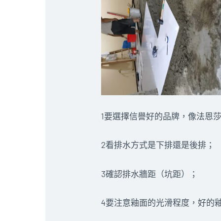
1要選擇信譽好的品牌，像法恩
2看排水方式是下排還是後排；
3確認排水牆距（坑距）；
4要注意釉面的光滑程度，好的