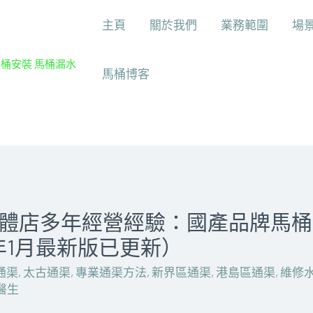
主頁
關於我們
業務範圍
場
馬桶安裝 馬桶漏水
馬桶博客
體店多年經營經驗：國產品牌馬桶
3年1月最新版已更新）
通渠
,
太古通渠
,
專業通渠方法
,
新界區通渠
,
港島區通渠
,
維修
醫生