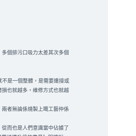
，多個排污口吸力太差其次多個
就不是一個整體，是需要連接或
磨損也就越多，維修方式也就越
，兩者無論係燒製上嘅工藝仲係
，從而也是人們意識當中佔據了