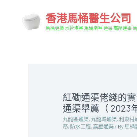
香港馬桶醫生公司
馬桶更換 水管堵塞 馬桶堵塞 通渠 高壓通渠 
紅磡通渠佬綫的實
通渠舉薦（ 202
九龍區通渠
,
九龍城通渠
,
利東村
務
,
防水工程
,
高壓通渠
/ By
馬桶