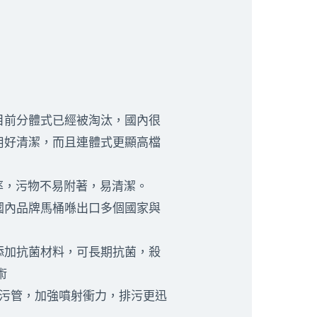
目前分體式已經被淘汰，國內很
用好清潔，而且連體式更顯高檔
水率，污物不易附著，易清潔。
國內品牌馬桶喺出口多個國家與
添加抗菌材料，可長期抗菌，殺
術
徑排污管，加強噴射衝力，排污更迅