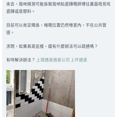
來去，我哋猜測可能係幫我哋貼瓷磚嘅師傅往裏面唔見咗
瓷磚或是塑料。
目前可以肯定嘅係，堵嘅位置仍然喺室內，不在公共管
道。
求問，如果真是這樣，還有什麼辦法可以疏通嗎？
有咩解決辦法？
上環通渠通渠公司 上环通渠