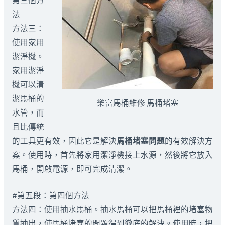
法
方法三：
使用家用
潔淨機。
家用潔淨
機可以清
潔馬桶的
樂富馬桶維修 馬桶堵塞
水管，而
且比傳統
的工具更有效，因此它是解決
馬桶堵塞問題
的有效解決方
案。使用時，首先將家用潔淨機接上水源，然後將它放入
馬桶，開啟電源，即可完成清潔。
#第五段：第四個方法
方法四：使用抽水馬桶。抽水馬桶可以把馬桶裡的堵塞物
質抽出，使馬桶堵塞的問題得到徹底的解決。使用時，把