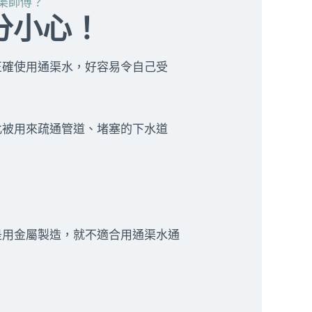
渠師傅？
分小心！
正確使用通渠水，好容易令自己受
此被用來疏通管道、堵塞的下水道
是用金屬製造，就不適合用通渠水通