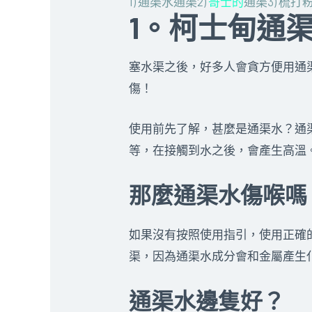
1) 通渠水通渠
2)
哥士的
通渠
3) 梳打
1。柯士甸通渠
塞水渠之後，好多人會貪方便用通
傷！
使用前先了解，甚麼是通渠水？通
等，在接觸到水之後，會產生高溫
那麼通渠水傷喉嗎
如果沒有按照使用指引，使用正確
渠，因為通渠水成分會和金屬產生
通渠水邊隻好？