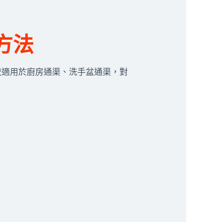
方法
較適用於廚房通渠、洗手盆通渠，對