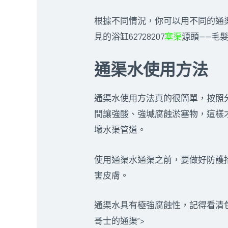
根據不同情況，你可以用不同的通
見的浴缸62728207
塞渠
源頭——毛
通渠水使用方法
通渠水使用方法真的很簡單，按照
間讓強酸、強堿腐蝕淤塞物，這樣
壞水渠管道。
使用通渠水通渠之前，要做好防護
害皮膚。
通渠水具有極強腐蝕性，記得看清
哥士的通渠”>