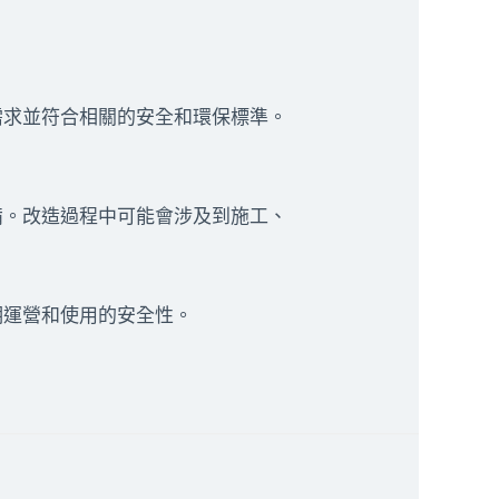
需求並符合相關的安全和環保標準。
備。改造過程中可能會涉及到施工、
期運營和使用的安全性。