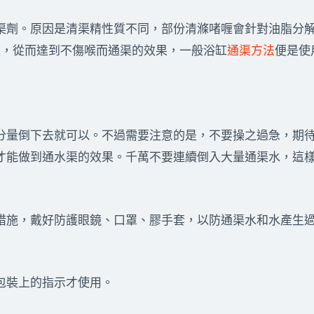
渠劑。原因是清渠精性質不同，部份清滌啫喱會針對油脂分
髮，從而達到不傷喉而通渠的效果，一般浴缸
通渠方法
便是使
分量倒下去就可以。不過需要注意的是，不要操之過急，期
才能做到通水渠的效果。千萬不要連續倒入大量通渠水，這
措施，戴好防護眼鏡、口罩、膠手套，以防通渠水和水產生
包裝上的指示才使用。