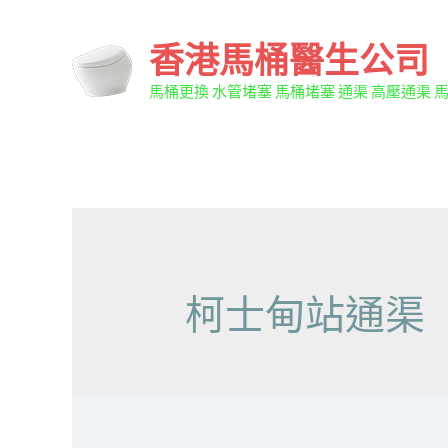
香港馬桶醫生公司
馬桶更換 水管堵塞 馬桶堵塞 通渠 高壓通渠 
柯士甸站通渠