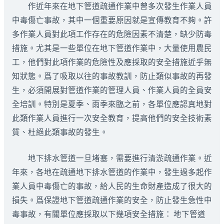
作近年來在地下管道疏通作業中曾多次發生作業人員
中毒傷亡事故，其中一個重要原因就是宣傳教育不夠。許
多作業人員對此項工作存在的危險因素不清楚，缺少防毒
措施。尤其是一些單位在地下管道作業中，大量使用農民
工，他們對此項作業的危險性及應採取的安全措施近乎無
知狀態。爲了吸取以往的事故教訓，防止類似事故的再發
生，必須開展對管道作業的管理人員、作業人員的全員安
全培訓。特別是夏季、雨季來臨之前，各單位應認真地對
此類作業人員進行一次安全教育，提高他們的安全技術素
質、杜絕此類事故的發生。
地下排水管道一旦堵塞，需要進行清淤疏通作業。近
年來，各地在疏通地下排水管道的作業中，發生過多起作
業人員中毒傷亡的事故，給人民的生命財產造成了很大的
損失。爲保證地下管道疏通作業的安全，防止發生急性中
毒事故，有關單位應採取以下幾項安全措施： 地下管道