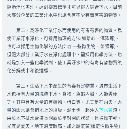
經過淨化處理，達到排放標準才可以排入綜合下水。目前
大部分企業的工業汙水中也還含有不少有毒有害的物質。
第二，爲淨化工業汙水而使用的有毒有害的物質。爲
使工業汙水淨化，可採用物理的方法(如離心、沉降等)，
也可以採用生物化學的方法(如加一些微生物、菌類等)，
但絕大部分工業汙水在淨化處理中，需採用化學方法，也
就是加入一些化學試劑，使工業汙水中的有毒有害物質氧
化分解或中和後達標。
第三，生活下水中產生的有毒有害物質。城市生活下
水包括有大量的洗滌下水、食物、魚蝦內臟、人類糞便
等。其中含有大量的有機物、蛋白質，尤其是在雨天，大
量的雨水還會把地上的垃圾、泥土也一起沖入
下水管
道。
由於地下排水管道長期處於半封閉的狀態，且通風不暢，
尤其是夏天。地下溫度較高、加之厭氧菌(嫌氣性微生物)