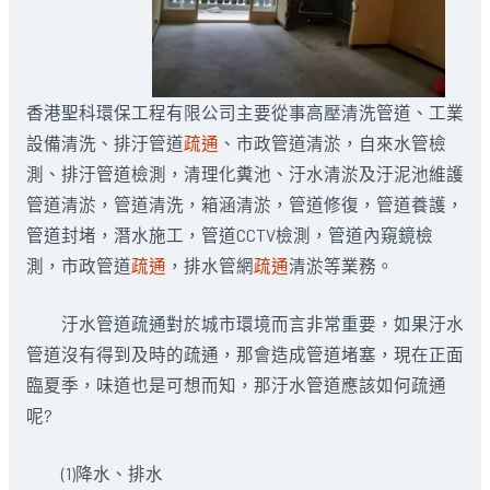
香港聖科環保工程有限公司主要從事高壓清洗管道、工業
設備清洗、排汙管道
疏通
、市政管道清淤，自來水管檢
測、排汙管道檢測，清理化糞池、汙水清淤及汙泥池維護
管道清淤，管道清洗，箱涵清淤，管道修復，管道養護，
管道封堵，潛水施工，管道CCTV檢測，管道內窺鏡檢
測，市政管道
疏通
，排水管網
疏通
清淤等業務。
汙水管道疏通對於城市環境而言非常重要，如果汙水
管道沒有得到及時的疏通，那會造成管道堵塞，現在正面
臨夏季，味道也是可想而知，那汙水管道應該如何疏通
呢?
(1)降水、排水