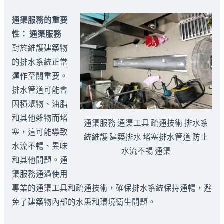
通渠服務的重要
性：
通渠服務
對於維護建築物
的排水系統正常
運作至關重要。
排水管道可能會
因積聚物、油脂
和其他雜物而堵
通渠服務 通渠工具 疏通技術 排水系
塞，這可能導致
統維護 建築排水 堵塞排水管道 防止
水流不暢、異味
水流不暢 通渠
和其他問題。通
渠服務通過使用
專業的通渠工具和疏通技術，確保排水系統保持通暢，避
免了建築物內部的水患和環境衛生問題。