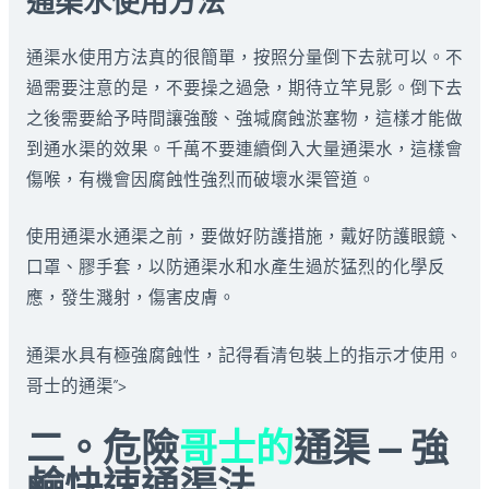
通渠水使用方法
通渠水使用方法真的很簡單，按照分量倒下去就可以。不
過需要注意的是，不要操之過急，期待立竿見影。倒下去
之後需要給予時間讓強酸、強堿腐蝕淤塞物，這樣才能做
到通水渠的效果。千萬不要連續倒入大量通渠水，這樣會
傷喉，有機會因腐蝕性強烈而破壞水渠管道。
使用通渠水通渠之前，要做好防護措施，戴好防護眼鏡、
口罩、膠手套，以防通渠水和水產生過於猛烈的化學反
應，發生濺射，傷害皮膚。
通渠水具有極強腐蝕性，記得看清包裝上的指示才使用。
哥士的通渠”>
二。危險
哥士的
通渠 — 強
鹼快速通渠法