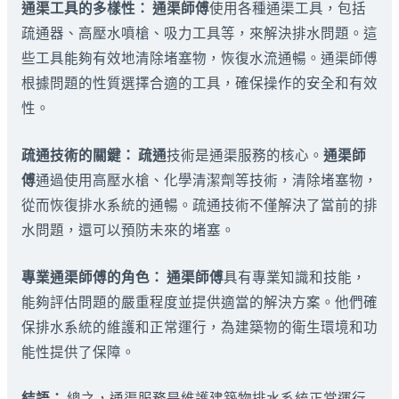
通渠工具的多樣性：
通渠師傅
使用各種通渠工具，包括
疏通器、高壓水噴槍、吸力工具等，來解決排水問題。這
些工具能夠有效地清除堵塞物，恢復水流通暢。通渠師傅
根據問題的性質選擇合適的工具，確保操作的安全和有效
性。
疏通技術的關鍵：
疏通
技術是通渠服務的核心。
通渠師
傅
通過使用高壓水槍、化學清潔劑等技術，清除堵塞物，
從而恢復排水系統的通暢。疏通技術不僅解決了當前的排
水問題，還可以預防未來的堵塞。
專業通渠師傅的角色：
通渠師傅
具有專業知識和技能，
能夠評估問題的嚴重程度並提供適當的解決方案。他們確
保排水系統的維護和正常運行，為建築物的衛生環境和功
能性提供了保障。
結語：
總之，通渠服務是維護建築物排水系統正常運行