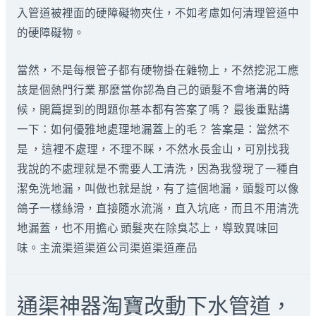
入管道被裡面的硬障礙物夾住，不如考慮如何清理管道中
的硬障礙物。
當然，不是每根管子都有硬物掛在雜物上，不然挖泥工應
該是個熱門行業 那麼當你認為自己的頭髮不會堵溝的時
候，開篇提到的問題你基本都有答案了嗎？ 最後重點講
一下：如何優雅地處理地漏蓋上的毛？ 答案是：當然不
是 ，這裡不處理，不理不睬，不然水長金山，可別找我
我說的不處理就是不需要人工清洗，因為我發現了一種自
潔免洗地漏，叫做也就是說，有了這個地漏，頭髮可以像
鴿子一樣絲滑，直接隨水流淌，直入坑底，而且不用清洗
地漏蓋，也不用擔心 頭髮夾在除臭芯上，導致異味回
味。主流渠道渠道公司渠道渠道產品
通渠神器淘寶改動下水管道，