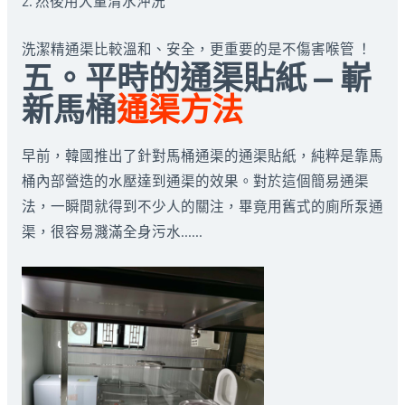
2. 然後用大量清水沖洗
洗潔精通渠比較溫和、安全，更重要的是不傷害喉管 ！
五。平時的通渠貼紙 — 嶄
新馬桶
通渠方法
早前，韓國推出了針對馬桶通渠的通渠貼紙，純粹是靠馬
桶內部營造的水壓達到通渠的效果。對於這個簡易通渠
法，一瞬間就得到不少人的關注，畢竟用舊式的廁所泵通
渠，很容易濺滿全身污水……