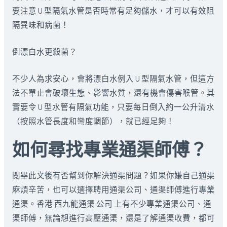
要注意 U 型隔氣水管是否時常有足夠儲水，才可以有效阻
隔異味和病菌！
倒漂白水更殺菌？
不少人為求安心，會將漂白水例入 U 型隔氣水管，但這方
法不單止會破壞生態、影響水質，還有機會傷害喉管。其
實要令 U 型水管有隔氣功能，只要每日倒入約一公升清水
（按照水管長度和彎度調節），就已經足夠！
如何尋找專業通渠師傅？
閱畢此文後有否幫到你解決通渠問題？如果你嫌自己通渠
麻煩辛苦，也可以選擇聘用通渠公司、通渠師傅進行專業
通渠。香港 西九龍通渠 公司 上有不少專業通渠公司、通
渠師傅，無論想進行高壓通渠，還是了解通渠收費，都可