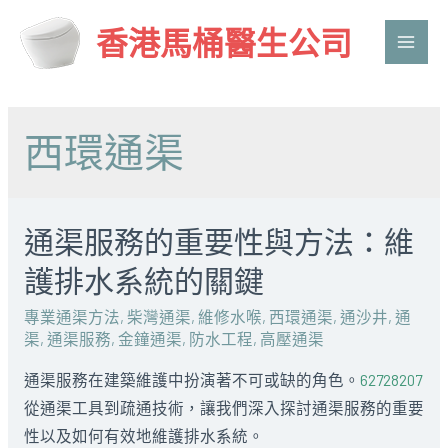
香港馬桶醫生公司
Main
Men
西環通渠
通渠服務的重要性與方法：維
護排水系統的關鍵
專業通渠方法
,
柴灣通渠
,
維修水喉
,
西環通渠
,
通沙井
,
通
渠
,
通渠服務
,
金鐘通渠
,
防水工程
,
高壓通渠
通渠服務在建築維護中扮演著不可或缺的角色。
62728207
從通渠工具到疏通技術，讓我們深入探討通渠服務的重要
性以及如何有效地維護排水系統。