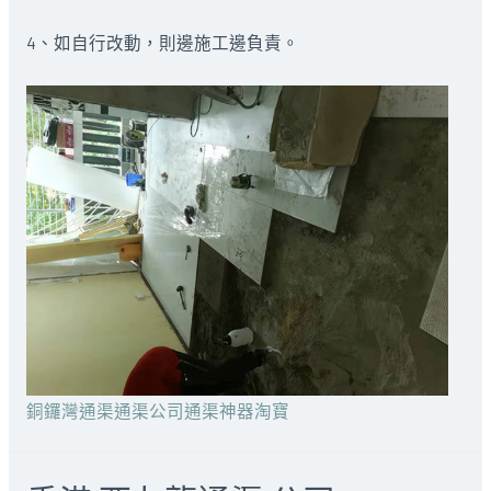
4、如自行改動，則邊施工邊負責。
銅鑼灣通渠通渠公司通渠神器淘寶