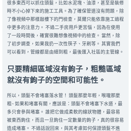
很多東西可以抓住頭髮，比如水泥塊、油漆，甚至是裝修
時不小心掉下來的施工工具。為了確保管道沒有問題，除
了像視頻中那樣敲樓下的門檢查，莫爾只能依靠施工過程
中更多的注意力。 不過二手房用戶更苦惱，因為在使用
了一段時間後，確實很難想像視頻中的檢查。 當然，除
了初步調查，如果我扔一次性筷子、牙刷等。 其實我們
可以看到，管線都是由細到粗，最後匯入社區的主管線。
只要精細區域沒有鉤子，粗糙區域
就沒有鉤子的空間和可能性。
所以，頭髮不會堵塞落水管！ 頭髮那麼年輕，喉嚨那麼
粗~ 如果和堵塞有關，應該是：頭髮不會堵塞下水道，最
多只會參與堵塞。 誰把它做成柔軟的線狀物體，最容易
被東西鉤住，而且一旦鉤住一定數量的鉤子，真的很容易
造成堵塞。 不過話說回來，與其考慮如何保證頭髮不進