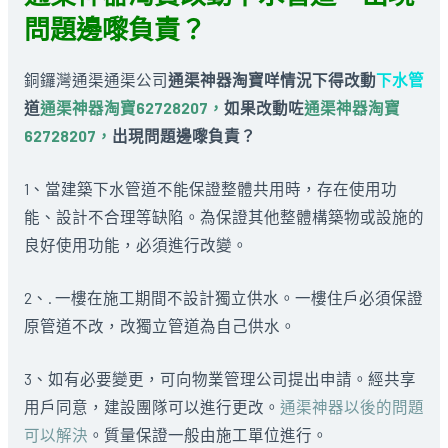
問題邊嚟負責？
銅鑼灣通渠通渠公司
通渠神器淘寶
咩情況下得改動
下水管
道
通渠神器淘寶62728207，
如果改動咗
通渠神器淘寶
62728207，
出現問題邊嚟負責？
1、當建築下水管道不能保證整體共用時，存在使用功
能、設計不合理等缺陷。為保證其他整體構築物或設施的
良好使用功能，必須進行改變。
2、. 一樓在施工期間不設計獨立供水。一樓住戶必須保證
原管道不改，改獨立管道為自己供水。
3、如有必要變更，可向物業管理公司提出申請。經共享
用戶同意，建設團隊可以進行更改。
通渠神器以後的問題
可以解決
。質量保證一般由施工單位進行。