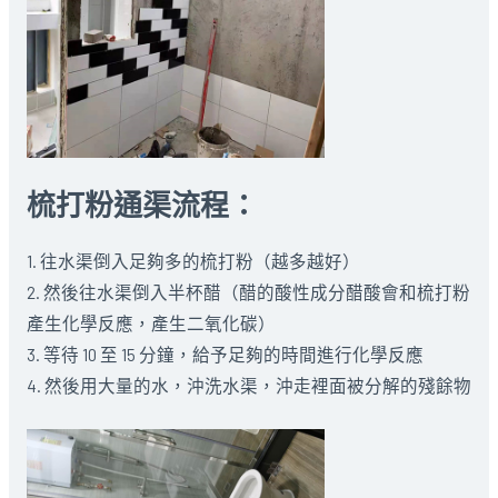
梳打粉通渠流程：
1. 往水渠倒入足夠多的梳打粉（越多越好）
2. 然後往水渠倒入半杯醋（醋的酸性成分醋酸會和梳打粉
產生化學反應，產生二氧化碳）
3. 等待 10 至 15 分鐘，給予足夠的時間進行化學反應
4. 然後用大量的水，沖洗水渠，沖走裡面被分解的殘餘物