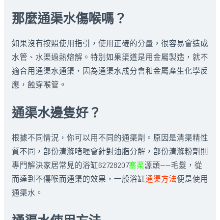
那麼通渠水傷喉嗎？
如果沒有按照使用指引，使用正確的分量，很容易會造成
水管、水渠過熱熔解。特別如果渠道是用金屬製造，就不
適合用通渠水通渠，因為通渠水成分會和金屬產生化學反
應，蝕穿喉管。
通渠水邊隻好？
根據不同情況，你可以用不同的通渠劑。原因是清渠精性
質不同，部份清滌啫喱會針對油脂分解，部份清滌粉劑則
專門解決家居常見的浴缸62728207
塞渠
源頭——毛髮，從
而達到不傷喉而通渠的效果，一般浴缸
通渠方法
便是使用
通渠水。