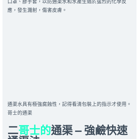
口罩、膠手套，以防通渠水和水產生過於猛烈的化學反
應，發生濺射，傷害皮膚。
通渠水具有極強腐蝕性，記得看清包裝上的指示才使用。
哥士的通渠
二
哥士的
通渠 — 強鹼快速