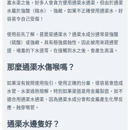
塞水渠之後，好多人會貪方便用通渠水通渠，但由於通渠
水屬於強酸（鏹水）、強鹼，如果不正確使用通渠水，好
容易令自己受傷！
使用前先了解，甚麼是通渠水？通渠水成分通常是強酸
（硫酸）或強鹼，具有極強腐蝕性，因此被用來疏通管
道、堵塞的下水道等，在接觸到水之後，會產生高溫。
那麼通渠水傷喉嗎？
如果沒有按照使用指引，使用正確的分量，很容易會造成
水管、水渠過熱熔解。特別如果渠道是用金屬製造，就不
適合用通渠水通渠，因為通渠水成分會和金屬產生化學反
應，蝕穿喉管。
通渠水邊隻好？