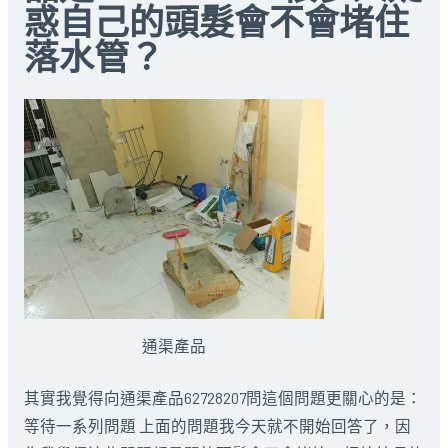
惑自己的頭髮會不會堵住
落水管？
通渠產品
其實我覺得向通渠產品62728207問這個問題更關心的是：
等待一系列問題 上面的問題我今天就不開始回答了，因