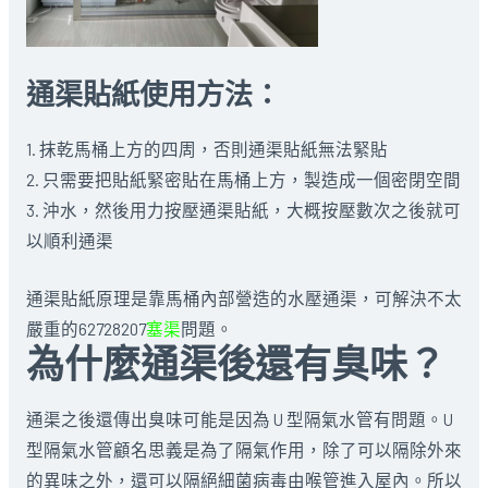
通渠貼紙使用方法：
1. 抹乾馬桶上方的四周，否則通渠貼紙無法緊貼
2. 只需要把貼紙緊密貼在馬桶上方，製造成一個密閉空間
3. 沖水，然後用力按壓通渠貼紙，大概按壓數次之後就可
以順利通渠
通渠貼紙原理是靠馬桶內部營造的水壓通渠，可解決不太
嚴重的62728207
塞渠
問題。
為什麼通渠後還有臭味？
通渠之後還傳出臭味可能是因為 U 型隔氣水管有問題。U
型隔氣水管顧名思義是為了隔氣作用，除了可以隔除外來
的異味之外，還可以隔絕細菌病毒由喉管進入屋內。所以