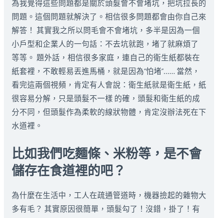
為我覺得這些問題都是關於頭髮會不會堵坑，把坑拉長的
問題。這個問題就解決了。相信很多問題都會由你自己來
解答！ 其實我之所以問毛會不會堵坑，多半是因為一個
小戶型和企業人的一句話：不去坑就跑，堵了就麻煩了
等等。 題外話，相信很多家庭，連自己的衛生紙都裝在
紙套裡，不敢輕易丟進馬桶，就是因為“怕堵”…… 當然，
看完這兩個視頻，肯定有人會說：衛生紙就是衛生紙，紙
很容易分解，只是頭髮不一樣 的確，頭髮和衛生紙的成
分不同，但頭髮作為柔軟的線狀物體，肯定沒辦法死在下
水道裡。
比如我們吃麵條、米粉等，是不會
儲存在食道裡的吧？
為什麼在生活中，工人在疏通管道時，機器撿起的雜物大
多有毛？ 其實原因很簡單，頭髮勾了！沒錯，掛了！有