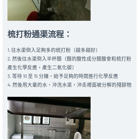
梳打粉通渠流程：
1. 往水渠倒入足夠多的梳打粉（越多越好）
2. 然後往水渠倒入半杯醋（醋的酸性成分醋酸會和梳打粉
產生化學反應，產生二氧化碳）
3. 等待 10 至 15 分鐘，給予足夠的時間進行化學反應
4. 然後用大量的水，沖洗水渠，沖走裡面被分解的殘餘物