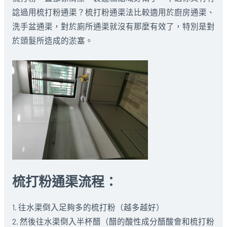
諗過用梳打粉通渠？梳打粉通渠法比較適用於廚房通渠、
洗手盆通渠，對於廁所通渠就沒有那麼有效了，特別是對
於頭髮所造成的淤塞。
梳打粉通渠流程：
1. 往水渠倒入足夠多的梳打粉（越多越好）
2. 然後往水渠倒入半杯醋（醋的酸性成分醋酸會和梳打粉