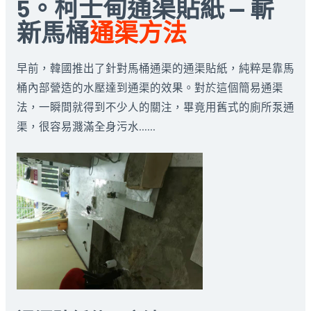
5。柯士甸通渠貼紙 — 嶄
新馬桶
通渠方法
早前，韓國推出了針對馬桶通渠的通渠貼紙，純粹是靠馬
桶內部營造的水壓達到通渠的效果。對於這個簡易通渠
法，一瞬間就得到不少人的關注，畢竟用舊式的廁所泵通
渠，很容易濺滿全身污水……