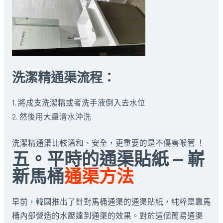
洗潔精通渠流程：
1. 將成支洗潔精或者洗手液倒入去水位
2. 然後用大量清水沖洗
洗潔精通渠比較溫和、安全，更重要的是不傷害喉管 ！
五。平時的通渠貼紙 — 嶄
新馬桶
通渠方法
早前，韓國推出了針對馬桶通渠的通渠貼紙，純粹是靠馬
桶內部營造的水壓達到通渠的效果。對於這個簡易通渠