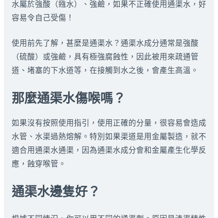
水屬於強酸（鏹水）、強鹼，如果不正確使用通渠水，好
容易令自己受傷！
使用前先了解，甚麼是通渠水？通渠水成分通常是強酸
（硫酸）或強鹼，具有極強腐蝕性，因此被用來疏通管
道、堵塞的下水道等，在接觸到水之後，會產生高溫。
那麼通渠水傷喉嗎？
如果沒有按照使用指引，使用正確的分量，很容易會造成
水管、水渠過熱熔解。特別如果渠道是用金屬製造，就不
適合用通渠水通渠，因為通渠水成分會和金屬產生化學反
應，蝕穿喉管。
通渠水邊隻好？