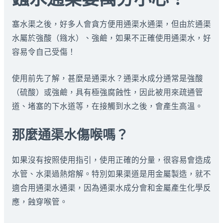
塞水渠之後，好多人會貪方便用通渠水通渠，但由於通渠
水屬於強酸（鏹水）、強鹼，如果不正確使用通渠水，好
容易令自己受傷！
使用前先了解，甚麼是通渠水？通渠水成分通常是強酸
（硫酸）或強鹼，具有極強腐蝕性，因此被用來疏通管
道、堵塞的下水道等，在接觸到水之後，會產生高溫。
那麼通渠水傷喉嗎？
如果沒有按照使用指引，使用正確的分量，很容易會造成
水管、水渠過熱熔解。特別如果渠道是用金屬製造，就不
適合用通渠水通渠，因為通渠水成分會和金屬產生化學反
應，蝕穿喉管。