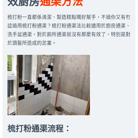
效廚房
通渠方法
梳打粉一直都係清潔、製造糕點嘅好幫手，不過你又有冇
諗過用梳打粉通渠？梳打粉通渠法比較適用於廚房通渠、
洗手盆通渠，對於廁所通渠就沒有那麼有效了，特別是對
於頭髮所造成的淤塞。
梳打粉通渠流程：