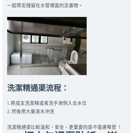
一起帶走殘留在水管裡面的淤塞物。
洗潔精通渠流程：
1. 將成支洗潔精或者洗手液倒入去水位
2. 然後用大量清水沖洗
洗潔精通渠比較溫和、安全，更重要的是不傷害喉管 ！