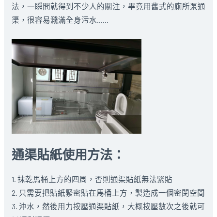
法，一瞬間就得到不少人的關注，畢竟用舊式的廁所泵通
渠，很容易濺滿全身污水……
通渠貼紙使用方法：
1. 抹乾馬桶上方的四周，否則通渠貼紙無法緊貼
2. 只需要把貼紙緊密貼在馬桶上方，製造成一個密閉空間
3. 沖水，然後用力按壓通渠貼紙，大概按壓數次之後就可