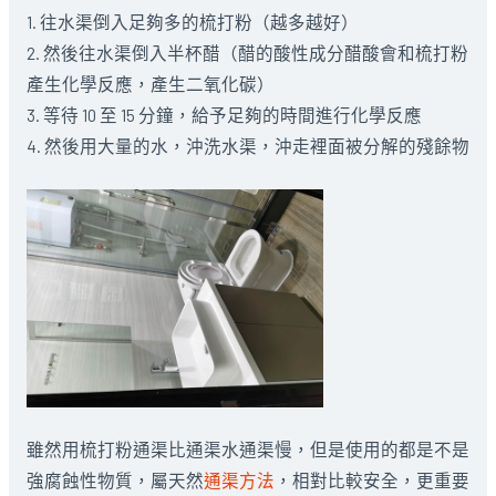
1. 往水渠倒入足夠多的梳打粉（越多越好）
2. 然後往水渠倒入半杯醋（醋的酸性成分醋酸會和梳打粉
產生化學反應，產生二氧化碳）
3. 等待 10 至 15 分鐘，給予足夠的時間進行化學反應
4. 然後用大量的水，沖洗水渠，沖走裡面被分解的殘餘物
雖然用梳打粉通渠比通渠水通渠慢，但是使用的都是不是
強腐蝕性物質，屬天然
通渠方法
，相對比較安全，更重要