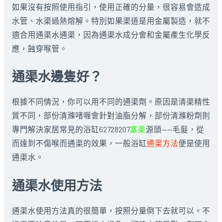
如果沒有按照使用指引，使用正確的分量，很容易會造成
水管、水渠過熱熔解。特別如果渠道是用金屬製造，就不
適合用通渠水通渠，因為通渠水成分會和金屬產生化學反
應，蝕穿喉管。
通渠水邊隻好？
根據不同情況，你可以用不同的通渠劑。原因是清渠精性
質不同，部份清滌啫喱會針對油脂分解，部份清滌粉劑則
專門解決家居常見的浴缸62728207
塞渠
源頭——毛髮，從
而達到不傷喉而通渠的效果，一般浴缸
通渠方法
便是使用
通渠水。
通渠水使用方法
通渠水使用方法真的很簡單，按照分量倒下去就可以。不