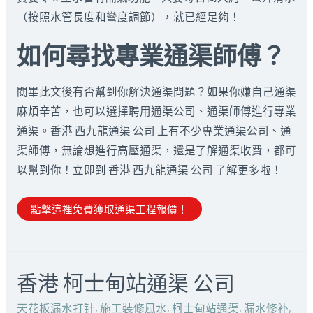
（按照水管長度和彎度調節），就已經足夠！
如何尋找專業通渠師傅？
閱畢此文後有否幫到你解決通渠問題？如果你嫌自己通渠
麻煩辛苦，也可以選擇聘用通渠公司、通渠師傅進行專業
通渠。香港 西九龍通渠 公司 上有不少專業通渠公司、通
渠師傅，無論想進行高壓通渠，還是了解通渠收費，都可
以幫到你！立即到 香港 西九龍通渠 公司 了解更多啦！
點撃這裡免費獲取通渠工程報價！
香港 柯士甸站通渠 公司
天花板漏水打针
,
施工裝修風水
,
柯士甸站通渠
,
漏水修补
,