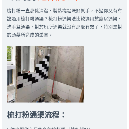
梳打粉一直都係清潔、製造糕點嘅好幫手，不過你又有冇
諗過用梳打粉通渠？梳打粉通渠法比較適用於廚房通渠、
洗手盆通渠，對於廁所通渠就沒有那麼有效了，特別是對
於頭髮所造成的淤塞。
梳打粉通渠流程：