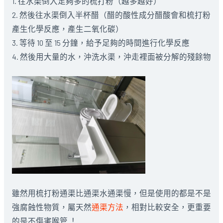
1. 往水渠倒入足夠多的梳打粉（越多越好）
2. 然後往水渠倒入半杯醋（醋的酸性成分醋酸會和梳打粉
產生化學反應，產生二氧化碳）
3. 等待 10 至 15 分鐘，給予足夠的時間進行化學反應
4. 然後用大量的水，沖洗水渠，沖走裡面被分解的殘餘物
雖然用梳打粉通渠比通渠水通渠慢，但是使用的都是不是
強腐蝕性物質，屬天然
通渠方法
，相對比較安全，更重要
的是不傷害喉管 ！