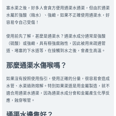
塞水渠之後，好多人會貪方便用通渠水通渠，但由於通渠
水屬於強酸（鏹水）、強鹼，如果不正確使用通渠水，好
容易令自己受傷！
使用前先了解，甚麼是通渠水？通渠水成分通常是強酸
（硫酸）或強鹼，具有極強腐蝕性，因此被用來疏通管
道、堵塞的下水道等，在接觸到水之後，會產生高溫。
那麼通渠水傷喉嗎？
如果沒有按照使用指引，使用正確的分量，很容易會造成
水管、水渠過熱熔解。特別如果渠道是用金屬製造，就不
適合用通渠水通渠，因為通渠水成分會和金屬產生化學反
應，蝕穿喉管。
通渠水邊隻好？