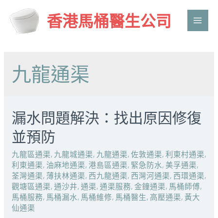
香港馬桶醫生公司
Main
Men
九龍通渠
漏水問題解決：找出原因修復
並預防
九龍區通渠
,
九龍城通渠
,
九龍通渠
,
佐敦通渠
,
利東村通渠
,
利東通渠
,
油麻地通渠
,
港島區通渠
,
緊急防水
,
美孚通渠
,
荃灣通渠
,
薄扶林通渠
,
西九龍通渠
,
西灣河通渠
,
西環通渠
,
觀塘區通渠
,
通沙井
,
通渠
,
通渠服務
,
金鐘通渠
,
馬桶師傅
,
馬桶服務
,
馬桶漏水
,
馬桶維修
,
馬桶醫生
,
高壓通渠
,
黃大
仙通渠