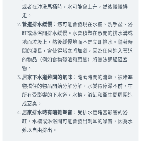
或者在沖洗馬桶時，水可能會上升，然後慢慢排
走。
管道排水緩慢
：您可能會發現在水槽、洗手盆、浴
缸或淋浴間排水緩慢。水會積聚在敞開的排水溝或
地面垃圾上，然後緩慢地而不是立即排水。隨著時
間的漫長，會使得堵塞將加劇，因為任何進入管道
的物品（例如食物殘渣和頭髮）將無法通過阻塞
物。
居家下水道難聞的氣味
：隨著時間的流逝，被堵塞
物擋住的物品開始分解分解，水變得停滯不前，在
所有受影響的下水道，水槽，浴缸和衛生間周圍造
成惡臭。
居家排水時有嘈雜聲音
：受排水管堵塞影響的浴
缸，水槽或淋浴間可能會發出刺耳的噪音，因為水
難以自由排出。