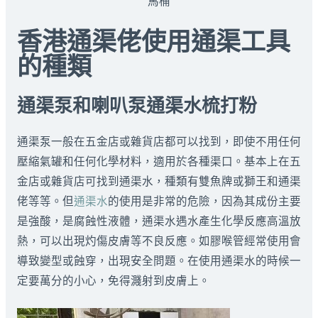
馬桶
香港通渠佬使用通渠工具
的種類
通渠泵和喇叭泵通渠水梳打粉
通渠泵一般在五金店或雜貨店都可以找到，即使不用任何
壓縮氣罐和任何化學材料，適用於各種渠口。基本上在五
金店或雜貨店可找到通渠水，種類有雙魚牌或獅王和通渠
佬等等。但
通渠水
的使用是非常的危險，因為其成份主要
是強酸，是腐蝕性液體，通渠水遇水產生化學反應高溫放
熱，可以出現灼傷皮膚等不良反應。如膠喉管經常使用會
導致變型或蝕穿，出現安全問題。在使用通渠水的時候一
定要萬分的小心，免得濺射到皮膚上。