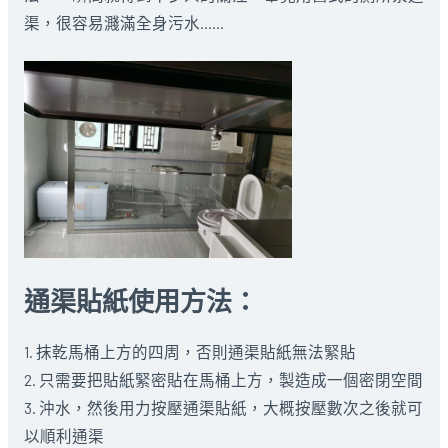
渠，很容易濺滿全身污水……
通渠貼紙使用方法：
1. 抹乾馬桶上方的四周，否則通渠貼紙無法緊貼
2. 只需要把貼紙緊密貼在馬桶上方，製造成一個密閉空間
3. 沖水，然後用力按壓通渠貼紙，大概按壓數次之後就可
以順利通渠