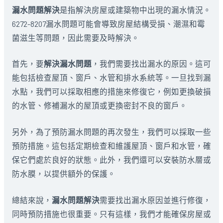
漏水問題解決
是指解決房屋或建築物中出現的漏水情況。
6272-8207漏水問題可能會導致房屋結構受損、潮濕和霉
菌滋生等問題，因此需要及時解決。
首先，要
解決漏水問題
，我們需要找出漏水的原因。這可
能包括檢查屋頂、窗戶、水管和排水系統等。一旦找到漏
水點，我們可以採取相應的措施來修復它，例如更換破損
的水管、修補漏水的屋頂或更換密封不良的窗戶。
另外，為了預防漏水問題的再次發生，我們可以採取一些
預防措施。這包括定期檢查和維護屋頂、窗戶和水管，確
保它們處於良好的狀態。此外，我們還可以安裝防水層或
防水膜，以提供額外的保護。
總結來說，
漏水問題解決
需要找出漏水原因並進行修復，
同時預防措施也很重要。只有這樣，我們才能確保房屋或