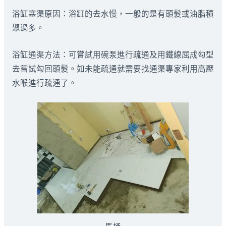
浴缸塞渠原因：浴缸的去水慢，一般的是有頭髮或油脂積
聚過多。
浴缸通渠方法：可嘗試用碗泵進行疏通及用鐵線屈成勾型
去嘗試勾回頭髮。如未能疏通就需要找通渠專家利用高壓
水喉進行疏通了。