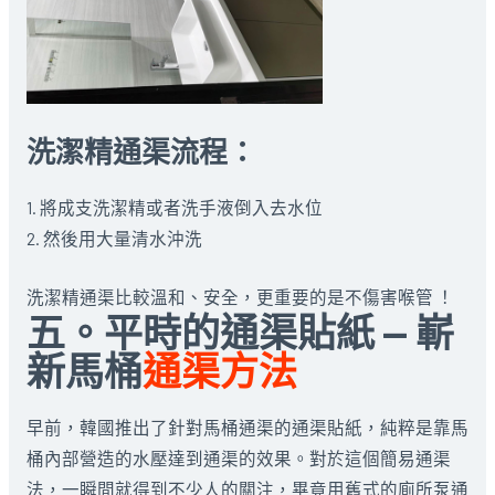
洗潔精通渠流程：
1. 將成支洗潔精或者洗手液倒入去水位
2. 然後用大量清水沖洗
洗潔精通渠比較溫和、安全，更重要的是不傷害喉管 ！
五。平時的通渠貼紙 — 嶄
新馬桶
通渠方法
早前，韓國推出了針對馬桶通渠的通渠貼紙，純粹是靠馬
桶內部營造的水壓達到通渠的效果。對於這個簡易通渠
法，一瞬間就得到不少人的關注，畢竟用舊式的廁所泵通