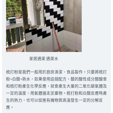
家居通渠 通渠水
梳打粉是我們一般用於廚房清潔、食品製作。只要將梳打
粉+白醋+熱水，如果使用這個配方，醋的酸性成分醋酸會
和梳打粉產生化學反應，就會產生大量的二氧化碳氣體及
一定的溫度，用氣體逼走淤塞物。梳打粉和白醋反應時產
生的熱力，也可以促進有機物質高溫發生一定的分解反
應。