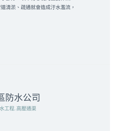
管道清淤、疏通就會造成汙水濫流，
田區防水公司
水工程
,
高壓通渠