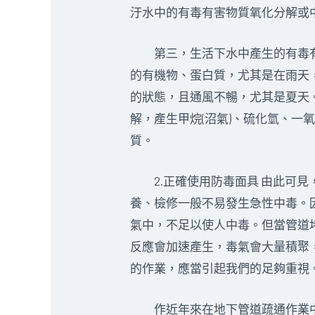
汙水中的有毒有害物質氧化分解或
第三，生活下水中產生的有毒有
的有機物、蛋白質，尤其是在雨天
的狀態，且通風不暢，尤其是夏天
解，產生甲烷(沼氣)、硫化氫、
質。
2.正確使用防毒面具 由此可見
養、檢修一般不易發生急性中毒。
氣中，不足以使人中毒。但當管道
反應會加速產生，毒氣會大量積聚
的作業，應當引起我們的足夠重視
作近年來在地下管道疏通作業中