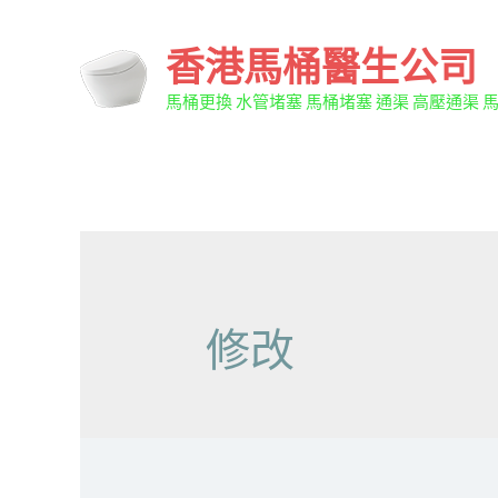
香港馬桶醫生公司
馬桶更換 水管堵塞 馬桶堵塞 通渠 高壓通渠 
修改