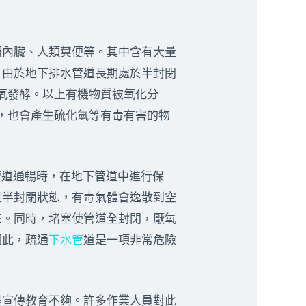
內臟、人類糞便等。其中含有大量
。由於地下排水管道長期處於半封閉
厭氧發酵。以上有機物質被氧化分
應，也會產生硫化氫等有毒有害的物
管道通暢時，在地下管道中進行保
是半封閉狀態，有毒氣體會逸散到空
來。同時，堵塞使管道全封閉，厭氧
因此，疏通
下水管
道是一項非常危險
宣傳教育不夠。許多作業人員對此