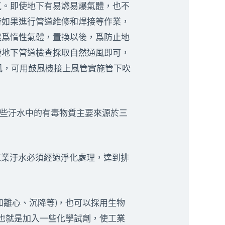
氣。即使地下有易燃易爆氣體，也不
時如果進行管道維修和焊接等作業，
體爲惰性氣體，置換以後，爲防止地
般地下管道檢查採取自然通風即可，
風，可用鼓風機接上風管實施管下吹
些汙水中的有毒物質主要來源於三
工業汙水必須經過淨化處理，達到排
離心、沉降等)，也可以採用生物
，也就是加入一些化學試劑，使工業