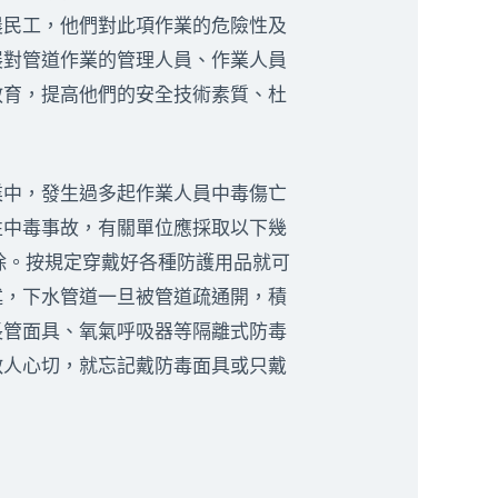
農民工，他們對此項作業的危險性及
展對管道作業的管理人員、作業人員
教育，提高他們的安全技術素質、杜
中，發生過多起作業人員中毒傷亡
性中毒事故，有關單位應採取以下幾
除。按規定穿戴好各種防護用品就可
述，下水管道一旦被管道疏通開，積
長管面具、氧氣呼吸器等隔離式防毒
救人心切，就忘記戴防毒面具或只戴