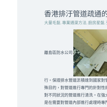
香港排汙管道疏通的日
大量毛髮
,
專業通渠方法
,
廚房星盤
,
離島區防水公司
行。保證排水管道淤積達到國家對
殊目的，對管道進行專門的針對性
對不同狀況的管道進行清洗。在強
是在需要對管道內部進行處理時專