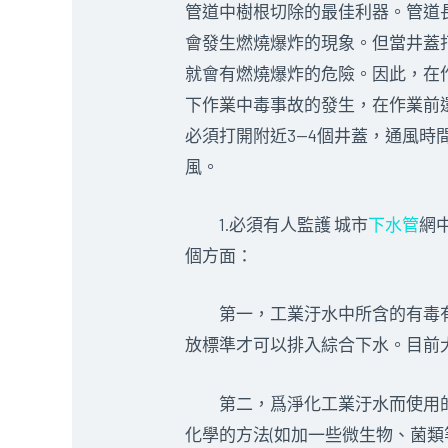
管道中樹根切除的最佳利器。管道
會發生燃燒爆炸的現象。但當井蓋
就會有燃燒爆炸的危險。因此，在
下作業中毒事故的發生，在作業前
必須打開附近3—4個井蓋，通風
風。
1.必須有人監護 城市
下水管
網
個方面：
第一，工業汙水中所含的有毒有害物
放標準才可以排入綜合下水。目前
第二，爲淨化工業汙水而使用的有
化學的方法(如加一些微生物、菌