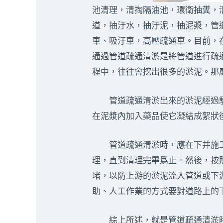
池清理，清掏隔油池，環衛抽糞，
道，抽汙水，抽汙泥，抽泥漿，管
車、吸汙車，高壓疏通車。目前，
通過管道疏通清淤是將管道進行疏
程中，往往會挖出很多的淤泥。那
管道疏通清淤出來的淤泥經過駁
在泥漿內加入藥品使它凝結成絮狀
管道疏通清淤時，應在下井施工
理，直到清理完畢爲止。然後，按
堵，以防上游的淤泥流入管道或下
助、人工作業的方式要對道路上的
綜上所述，就是管道疏通清淤時