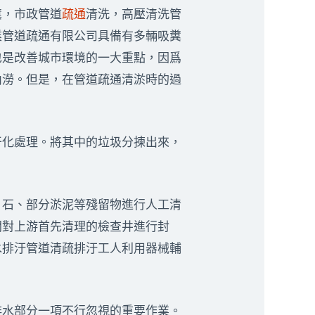
糞，市政管道
疏通
清洗，高壓清洗管
業管道疏通有限公司具備有多輛吸糞
也是改善城市環境的一大重點，因爲
內澇。但是，在管道疏通清淤時的過
化處理。將其中的垃圾分揀出來，
石、部分淤泥等殘留物進行人工清
間對上游首先清理的檢查井進行封
水排汙管道清疏排汙工人利用器械輔
水部分一項不行忽視的重要作業。