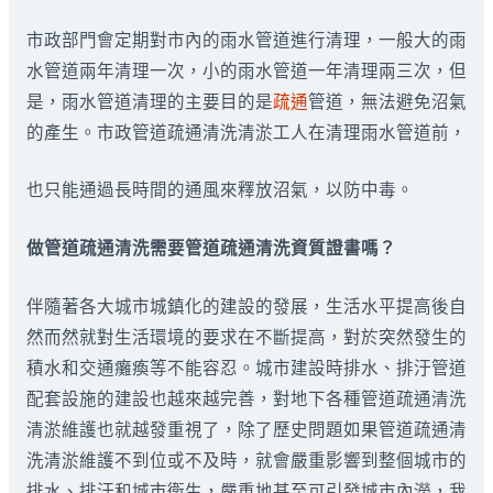
市政部門會定期對市內的雨水管道進行清理，一般大的雨
水管道兩年清理一次，小的雨水管道一年清理兩三次，但
是，雨水管道清理的主要目的是
疏通
管道，無法避免沼氣
的產生。市政管道疏通清洗清淤工人在清理雨水管道前，
也只能通過長時間的通風來釋放沼氣，以防中毒。
做管道疏通清洗需要管道疏通清洗資質證書嗎？
伴隨著各大城市城鎮化的建設的發展，生活水平提高後自
然而然就對生活環境的要求在不斷提高，對於突然發生的
積水和交通癱瘓等不能容忍。城市建設時排水、排汙管道
配套設施的建設也越來越完善，對地下各種管道疏通清洗
清淤維護也就越發重視了，除了歷史問題如果管道疏通清
洗清淤維護不到位或不及時，就會嚴重影響到整個城市的
排水、排汙和城市衛生，嚴重地甚至可引發城市內澇，我