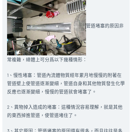
管道堵塞的原因非
常複雜，總體上可分爲以下幾種情形：
1、慢性堵塞：管道內流體物質經年累月地慢慢的附著在
管道壁上使管道逐漸變細，管道自身和其他物質發生化學
反應也逐漸變細，慢慢的管道就會堵塞了。
2、異物掉入造成的堵塞：這種情況容易理解，就是其他
的東西掉進管道，使管道堵住了。
3、其它原因：管道堵塞的原因還有很多，而且往往是多