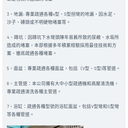
3、地漏: 專業疏通各種v型、S型拐彎的地漏，因水泥、
沙子、磚頭或不明硬物堵塞等。
4、蹲坑：因蹲坑下水彎頭陳年易舊所致的尿鹼、水垢所
造成的堵塞，本部根據多年積累經驗採用最佳技術和方
案、徹底疏通各種堵塞。
5、面盆：專業疏通各種面盆，包括（V型、S型)等管道。
6、主管道：本公司備有大中小型疏通機和高壓清洗機，
專業疏通清洗各種主管道。
7、浴缸：疏通各種型號的浴缸面盆，包括V型彎和S型彎
等各種管道。