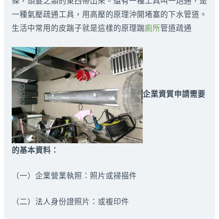
條，頭髮之類的東西帶出來。還有一種工具叫一炮通，是
一種氣壓疏通工具，用高壓的原理沖開堵塞的下水管道。
生活中常用的皮踹子就是這樣的原理踹
廁所
管道疏通
企業資質申請需要
的基本資料：
（一）企業營業執照：照片或掃描件
（二）法人身份證照片：或複印件