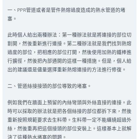
一、PPR管道或者是管件熱熔過度造成的熱水管道的堵
塞。
此時個人給出兩種辦法：第一種辦法就是將連接的部位切
割開，然後重新進行連接。第二種辦法就是我們找到熱熔
過度的部位，把相應的部位打開，然後使用加熱的鐵棒進
行擴徑，然後把內部通開的這樣一種措施。但是，個人給
出的建議還是儘量選擇重新熱熔連接的方法進行修復。
二、管道絲接接頭的部位導致的堵塞。
例如我們在牆面上預留的內絲彎頭與外絲直接的連接。此
時可以採取的辦法就是把各個絲接的部位都拆下來，然後
重新按照規範要求去生料帶。生料帶一定不能纏繞超過外
絲，然後重再把這個接頭的部位安裝上。這樣基本上就解
決了這種熱水堵塞的問題。