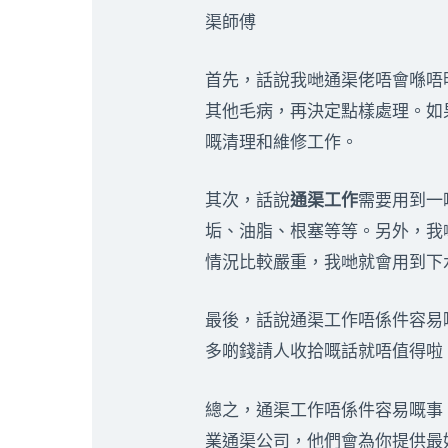
渠師傅
首先，話說我哋通渠佬唔會喺唔
其他毛病，再決定點樣處理。如
嘅清理和維修工作。
其次，話說
通渠工作
需要用到一
垢、油脂、根塞等等。另外，我
情況比較嚴重，我哋就會用到下
最後，話說通渠工作唔係件容易
多啲錢請人收拾嘅話就唔值得啦
總之，通渠工作唔係件容易嘅事
業通渠公司，他們會為你提供最