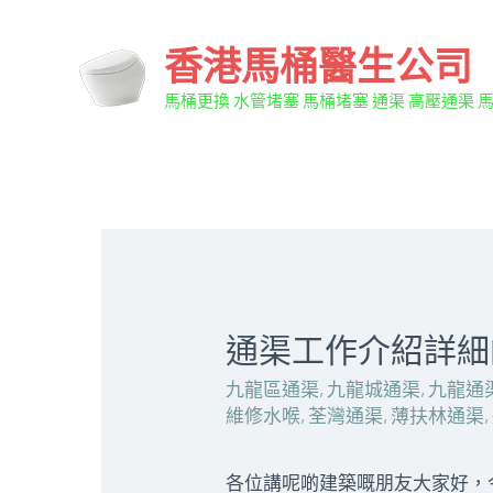
香港馬桶醫生公司
馬桶更換 水管堵塞 馬桶堵塞 通渠 高壓通渠 
通渠工作介紹詳細
九龍區通渠
,
九龍城通渠
,
九龍通
維修水喉
,
荃灣通渠
,
薄扶林通渠
,
各位講呢啲建築嘅朋友大家好，今