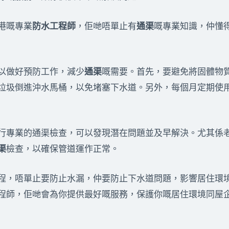
港嘅專業
防水工程師
，佢哋唔單止有
通渠
嘅專業知識，仲懂
以做好預防工作，減少
通渠
嘅需要。首先，要避免將固體物
垃圾倒進沖水馬桶，以免堵塞下水道。另外，每個月定期使
行專業的通渠檢查，可以發現潛在問題並及早解決。尤其係
渠
檢查，以確保管道運作正常。
程，唔單止要防止水漏，仲要防止下水道問題，影響居住環
程師，佢哋會為你提供最好嘅服務，保護你嘅居住環境同屋