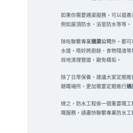
如果你需要通渠服務，可以搵香
例如屋頂防水、浴室防水等等。
除咗聯繫專業
通渠公司
外，都可
水道，唔好將廚餘、食物殘渣等
效地清理管道，避免積垢。
除了日常保養，建議大家定期進
題嘅場所，更加需要定期進行
通
總之，防水工程係一個重要嘅工
嘅服務，請盡快聯繫專業防水工