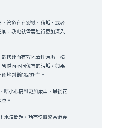
睇下管道有冇裂縫、積垢、或者
重啲，我哋就需要進行更加深入
助於快速而有效地清理污垢、積
理管道內不同位置的污垢。如果
準確地判斷問題所在。
，唔小心搞到更加嚴重，最後花
嚴重。
有下水道問題，請盡快聯繫香港專