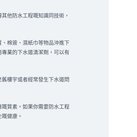
得其他防水工程嘅知識同技術，
質、棉簽、濕紙巾等物品沖進下
用專業的下水道清潔劑，可以有
老舊樓宇或者經常發生下水道問
境嘅質素。如果你需要防水工程
企嘅健康。