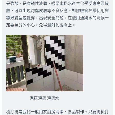
是強酸，是腐蝕性液體，通渠水遇水產生化學反應高溫放
熱，可以出現灼傷皮膚等不良反應。如膠喉管經常使用會
導致變型或蝕穿，出現安全問題。在使用通渠水的時候一
定要萬分的小心，免得濺射到皮膚上。
家居通渠 通渠水
梳打粉是我們一般用於廚房清潔、食品製作。只要將梳打