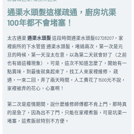
通渠水頭髮這樣疏通，廚房坑渠
100年都不會堵塞！
太古通渠
通渠水頭髮
這段時間通渠水頭髮62728207，家
裡廁所的下水管道 通渠水頭髮，堵過兩次，第一次是元
旦的時候，第一天沒太在意，以為第二天就會好了（之前
也有過這種現象），可是，這次不知道怎麼了，開始有一
點異味，到最後就臭起來了，找工人來家裡維修， 疏
通，一來二回，弄了兩天時間，人工費花了1500元不說，
家裡被弄的花心，心塞啊！
第二次是疫情期間，說什麼維修師傅都不肯上門，那時真
的是急了，因為出不了門，只能在家裡煮飯，可是坑渠一
堵塞，這煮飯就特別不方便。