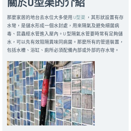
關於U型渠的介紹
那麼家居的地台去水位大多使用
U型渠
，其形狀設置有存
水彎，是儲水形成一個水封處，用來隔氣及避免細菌病
毒、昆蟲經水管進入屋內。U 型隔氣水管要時常有足夠儲
水，可以先有效阻隔異味同病菌。那麼所有的管道裝置，
包括水槽、浴缸、廁所必須配備內部或外部的存水彎。