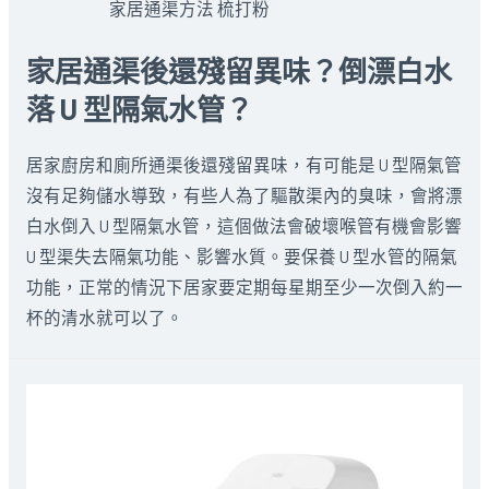
家居通渠方法 梳打粉
家居通渠後還殘留異味？倒漂白水
落 U 型隔氣水管？
居家廚房和廁所通渠後還殘留異味，有可能是 U 型隔氣管
沒有足夠儲水導致，有些人為了驅散渠內的臭味，會將漂
白水倒入 U 型隔氣水管，這個做法會破壞喉管有機會影響
U 型渠失去隔氣功能、影響水質。要保養 U 型水管的隔氣
功能，正常的情況下居家要定期每星期至少一次倒入約一
杯的清水就可以了。