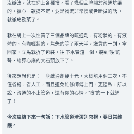
沒辦法，就在網上各種搜，看了幾個品牌關於疏通坑渠
的，擔心一款搞不定，要是物流非常慢或者斷掉的話 ，
就徹底歇菜了。
就在網上一次性買了三個品牌的疏通劑，有粉狀的、有液
體的、有咖喱狀的，焦急的等了兩天半，送貨的一到，拿
回家，立馬就拆了包裝，往 下水管道一倒，聽到”嗖”的一
聲，總算心底的大石頭放下了。
後來想想也是：一瓶疏通劑幾十元，大概能用個三次，不
僅省錢，省人工，而且避免維修師傅上門，更隱私，所以
說，疏通的不止管道，還有你的心情，”嗖”的一下就通
了！
今次總結下來一句話：下水管道清潔別忽視，要日常維
護。