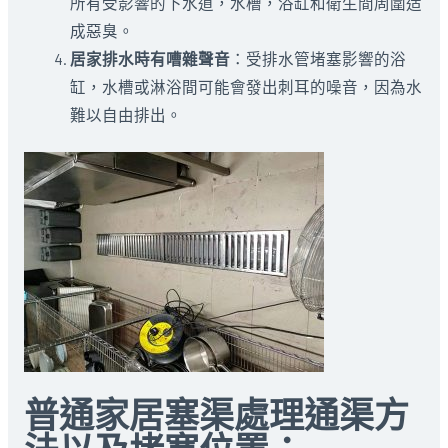
所有受影響的下水道，水槽，浴缸和衛生間周圍造
成惡臭。
居家排水時有嘈雜聲音
：受排水管堵塞影響的浴
缸，水槽或淋浴間可能會發出刺耳的噪音，因為水
難以自由排出。
普通家居塞渠處理通渠方