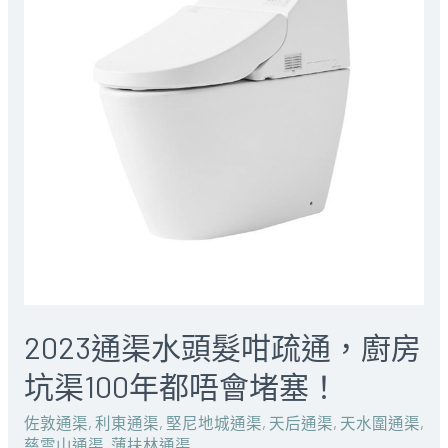
2023通渠水頭髮咁疏通，廚房
坑渠100年都唔會堵塞！
佐敦通渠
,
利東通渠
,
堅尼地城通渠
,
天后通渠
,
天水圍通渠
,
慈雲山通渠
,
薄扶林通渠