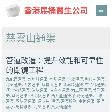
香港馬桶醫生公司
Main
Men
慈雲山通渠
管道改造：提升效能和可靠性
的關鍵工程
九龍區通渠
,
九龍城通渠
,
九龍通渠
,
佐敦通渠
,
利東村通渠
,
利東通渠
,
太古通渠
,
慈雲山通渠
,
新界區通渠
,
杏花邨通渠
,
柯士甸站通渠
,
油塘通渠
,
油麻地通渠
,
港島區通渠
,
美孚通
渠
,
荃灣通渠
,
薄扶林通渠
,
西九龍通渠
,
西灣河通渠
,
西環
通渠
,
觀塘區通渠
,
通沙井
,
通渠
,
通渠服務
,
金鐘通渠
,
馬桶
漏水
,
馬桶維修
,
高壓通渠
,
黃大仙通渠