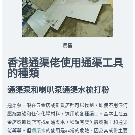
馬桶
香港通渠佬使用通渠工具
的種類
通渠泵和喇叭泵通渠水梳打粉
通渠泵一般在五金店或雜貨店都可以找到，即使不用任何
壓縮氣罐和任何化學材料，適用於各種渠口。基本上在五
金店或雜貨店可找到通渠水，種類有雙魚牌或獅王和通渠
佬等等。但
通渠水
的使用是非常的危險，因為其成份主要