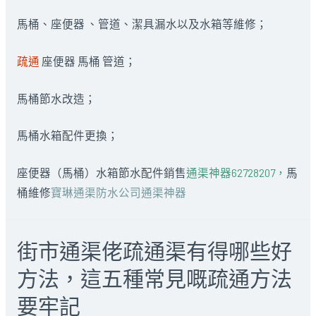
馬桶、座便器 、管道、潔具漏水以及水箱等維修；
疏通
座便器 馬桶 管道；
馬桶節水改造；
馬桶水箱配件更換；
座便器（馬桶）水箱節水配件銷售
通渠神器62728207，
馬
桶維修
寶琳通渠防水公司通渠神器
街市通渠佬疏通渠有得哪些好
方法，這五種常見嘅疏通方法
要牢記