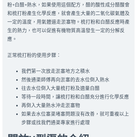
粉+白醋+熱水，如果使用這個配方，醋的酸性成分醋酸會
和梳打粉產生化學反應，就會產生大量的二氧化碳氣體及
一定的溫度，用氣體逼走淤塞物。梳打粉和白醋反應時產
生的熱力，也可以促進有機物質高溫發生一定的分解反
應。
正常梳打粉的使用步驟：
我們第一次放走淤塞地方之積水
然後通渠師傅再向淤塞的去水位倒入熱水
往去水位倒入大量梳打粉及適量白醋
等待一段時間，讓梳打粉和白醋充分進行化學反應
再倒入大量熱水沖走淤塞物
如果去水位塞渠堵塞問題沒有改善，就可重複以上
步驟或找我們通渠專家進行處理