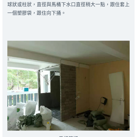
球狀或柱狀，直徑與馬桶下水口直徑稍大一點，跟住套上
一個塑膠袋，跟住向下捅。