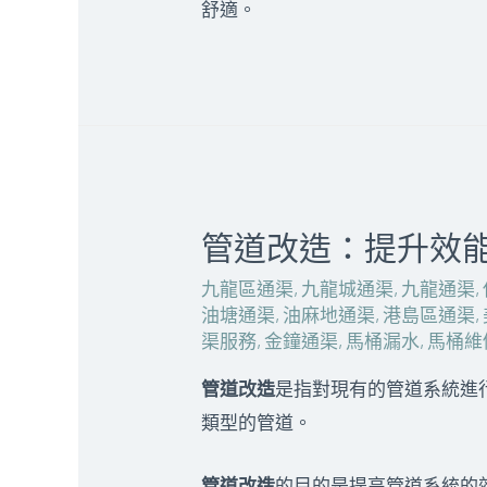
舒適。
管道改造：提升效
九龍區通渠
,
九龍城通渠
,
九龍通渠
,
油塘通渠
,
油麻地通渠
,
港島區通渠
,
渠服務
,
金鐘通渠
,
馬桶漏水
,
馬桶維
管道改造
是指對現有的管道系統進行
類型的管道。
管道改造
的目的是提高管道系統的