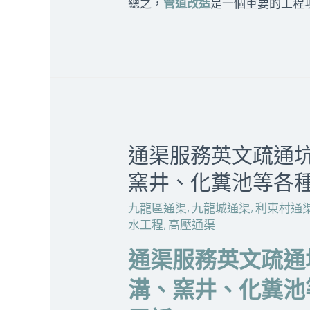
總之，
管道改造
是一個重要的工程
通渠服務英文疏通坑
窯井、化糞池等各
九龍區通渠
,
九龍城通渠
,
利東村通
水工程
,
高壓通渠
通渠服務英文疏通
溝、窯井、化糞池