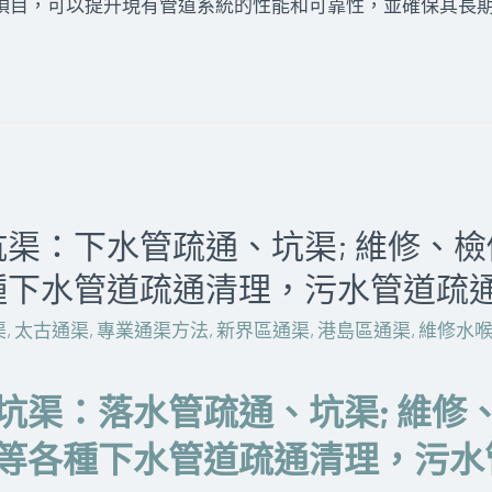
項目，可以提升現有管道系統的性能和可靠性，並確保其長
渠：下水管疏通、坑渠; 維修、
種下水管道疏通清理，污水管道疏
渠
,
太古通渠
,
專業通渠方法
,
新界區通渠
,
港島區通渠
,
維修水
坑渠：落水管疏通、坑渠; 維修
等各種下水管道疏通清理，污水