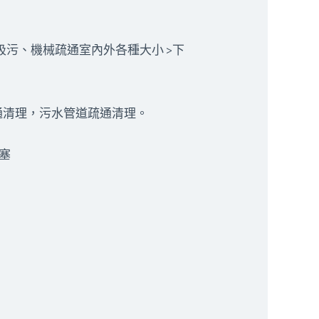
吸污、機械疏通室內外各種大小 >下
通清理，污水管道疏通清理。
塞