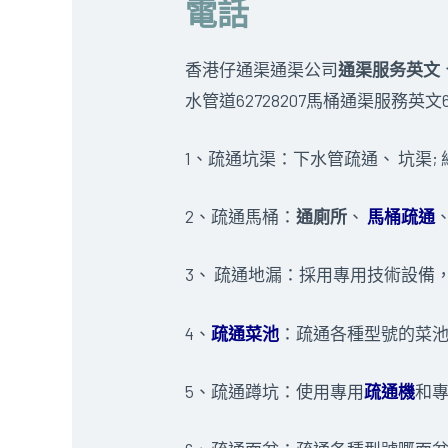
電話
香港仔通渠通渠公司
通渠服务英文
水管道62728207馬桶通渠服務英
1、疏通坑渠：下水管疏通、 坑渠
2、疏通馬桶：
通廁所
、
馬桶疏通
3、 疏通地漏：採用專用技術設備
4、
疏通菜池
：疏通各種型號的菜池
5、疏通蹲坑：使用專用
疏通機
和