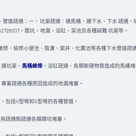
、管道疏通：一、 坑渠疏通：通馬桶、通下水、下水 疏通、
文62728207，蹬坑，地漏，浴缸，菜池及各種疑難 坑渠等。
; 維修、檢修小便池、陰溝、窯井、化糞池等各種下水管道疏
、通坑渠、
馬桶維修
，浴缸疏通、各類軟硬物質造成的馬桶堵
，專業疏通各種原因造成的地漏堵塞。
，包括V型彎和S型彎的各種管道。
專用疏通劑疏通各類蹲坑堵塞。