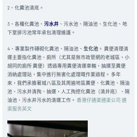
2、化糞池清底。
3、各種化糞池、
污水井
、污水池、隔油池、生化池、地
下室排污池常年承包清理維護。
4、專業製作磚砌化糞池、隔油池、
生化池
。 糞便清理清
運主要指化糞池、廁所（尤其是無市政管網的老城區，小
胡同的廁所 糞便）透過專用糞便清運車輛，抽運至糞便
消納處理站，集中進行無害化處理嘅作業過程。 多年
來，我們承擔著城八區及其周遍地區糞便、化糞池、隔油
池、污水井清掏、抽運，人工掏挖化糞池（清井底）、隔
油池、污水井污水的清運工作。
香港仔通渠通渠公司 通
渠服务英文