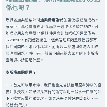
係乜嘢？
新界區通渠通渠公司
通渠佬電話
現在 坐便器 已經成為。
家家戶戶都必備嘅 衛浴 產品之一通渠佬糸62728207，可
能唔少朋友會覺得 坐便器 使用會比較唔乾淨通渠佬糸
62728207，冇踎便器衛生，但係唔理咩類型既便器都有一
個共同問題，咁即係堵塞，廁所 堵塞點處理係啲人比較
關注嘅問題。 接下來，就讓小編來給大家介紹下廁所堵
塞疏通小妙招是什麼。
廁所堵塞點處理？
一、首先可以用水沖，我們也也先嘗試使用原有沖廁的設
備沖多幾次，如果還是不行的話可以用一盆水一口氣的沖
下，這樣反覆的試幾次。 如果堵得唔係好嚴重嘅話，一
般就會解決。