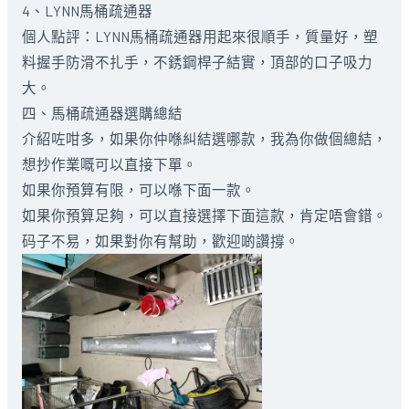
4、LYNN馬桶疏通器
個人點評：LYNN馬桶疏通器用起來很順手，質量好，塑
料握手防滑不扎手，不銹鋼桿子結實，頂部的口子吸力
大。
四、馬桶疏通器選購總結
介紹咗咁多，如果你仲喺糾結選哪款，我為你做個總結，
想抄作業嘅可以直接下單。
如果你預算有限，可以喺下面一款。
如果你預算足夠，可以直接選擇下面這款，肯定唔會錯。
码子不易，如果對你有幫助，歡迎啲讚撐。