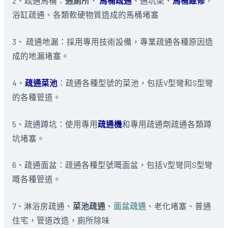
2、疏通馬桶：
通廁所
、
馬桶疏通
、通坑渠、
馬桶維修
，
浴缸疏通、各類軟硬物質造成的馬桶堵塞
3、 疏通地漏：採用專用技術設備，專業疏通各種原因造
成的地漏堵塞。
4、
疏通菜池
：疏通各種型號的菜池，包括V型彎和S型彎
的各種管道。
5、疏通蹲坑：使用專用
疏通機
和專用疏通劑疏通各類蹲
坑堵塞。
6、疏通面盆：疏通各種型號嘅面盆，包括V型彎同S型彎
嘅各種管道。
7、淋浴房疏通、
菜池疏通
、
面盆疏通
、老化堵塞、普通
住宅，管道改造，廁所除味