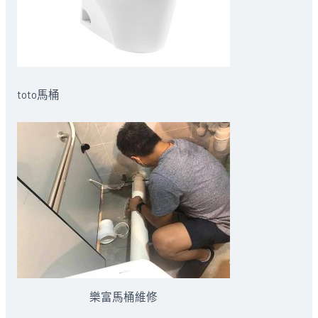
toto馬桶
樂富馬桶維修