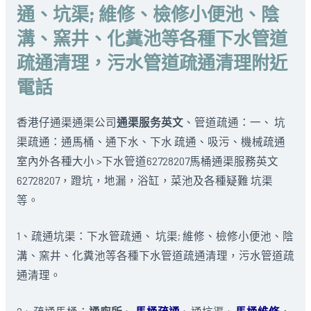
通、坑渠; 維修、檢修小便池、陰
溝、窯井、化糞池等各種下水管道
疏通清理，污水管道疏通清理附近
電話
香港仔通渠通渠公司
通渠服务英文
、管道疏通：一、 坑
渠疏通：通馬桶、通下水、下水 疏通、吸污、機械疏通
室內外各種大小 >下水管道62728207馬桶通渠服務英文
62728207，蹬坑，地漏，浴缸，菜池及各種疑難 坑渠
等。
1、疏通坑渠：下水管疏通、 坑渠; 維修、檢修小便池、陰
溝、窯井、化糞池等各種下水管道疏通清理，污水管道疏
通清理。