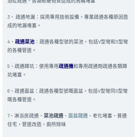
浴缸疏通、各類軟硬物質造成的馬桶堵塞
3、 疏通地漏：採用專用技術設備，專業疏通各種原因造
成的地漏堵塞。
4、
疏通菜池
：疏通各種型號的菜池，包括V型彎和S型彎
的各種管道。
5、疏通蹲坑：使用專用
疏通機
和專用疏通劑疏通各類蹲
坑堵塞。
6、疏通面盆：疏通各種型號嘅面盆，包括V型彎同S型彎
嘅各種管道。
7、淋浴房疏通、
菜池疏通
、
面盆疏通
、老化堵塞、普通
住宅，管道改造，廁所除味