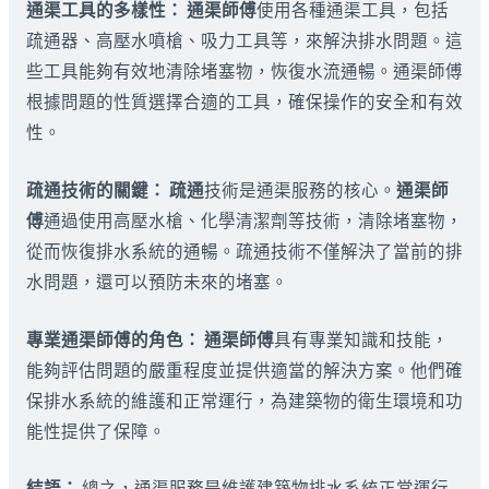
通渠工具的多樣性：
通渠師傅
使用各種通渠工具，包括
疏通器、高壓水噴槍、吸力工具等，來解決排水問題。這
些工具能夠有效地清除堵塞物，恢復水流通暢。通渠師傅
根據問題的性質選擇合適的工具，確保操作的安全和有效
性。
疏通技術的關鍵：
疏通
技術是通渠服務的核心。
通渠師
傅
通過使用高壓水槍、化學清潔劑等技術，清除堵塞物，
從而恢復排水系統的通暢。疏通技術不僅解決了當前的排
水問題，還可以預防未來的堵塞。
專業通渠師傅的角色：
通渠師傅
具有專業知識和技能，
能夠評估問題的嚴重程度並提供適當的解決方案。他們確
保排水系統的維護和正常運行，為建築物的衛生環境和功
能性提供了保障。
結語：
總之，通渠服務是維護建築物排水系統正常運行