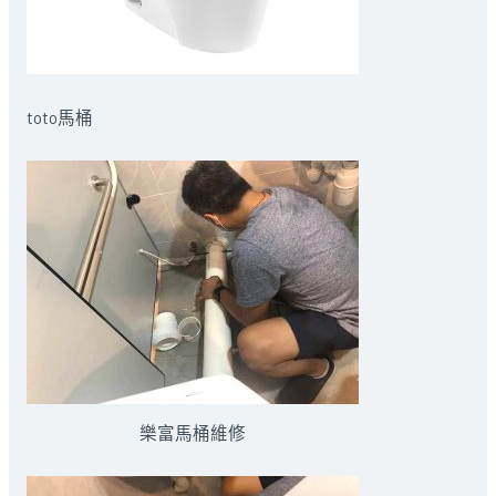
toto馬桶
樂富馬桶維修