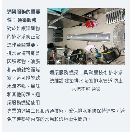
通渠服務的重要
性：
通渠服務
對於維護建築物
的排水系統正常
運作至關重要。
排水管道可能會
因積聚物、油脂
和其他雜物而堵
通渠服務 通渠工具 疏通技術 排水系
塞，這可能導致
統維護 建築排水 堵塞排水管道 防止
水流不暢、異味
水流不暢 通渠
和其他問題。通
渠服務通過使用
專業的通渠工具和疏通技術，確保排水系統保持通暢，避
免了建築物內部的水患和環境衛生問題。