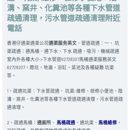
溝、窯井、化糞池等各種下水管道
疏通清理，污水管道疏通清理附近
電話
香港仔通渠通渠公司
通渠服务英文
、管道疏通：一、 坑
渠疏通：通馬桶、通下水、下水 疏通、吸污、機械疏通
室內外各種大小 >下水管道62728207馬桶通渠服務英文
62728207，蹬坑，地漏，浴缸，菜池及各種疑難 坑渠
等。
1、疏通坑渠：下水管疏通、 坑渠; 維修、檢修小便池、陰
溝、窯井、化糞池等各種下水管道疏通清理，污水管道疏
通清理。
2、疏通馬桶：
通廁所
、
馬桶疏通
、通坑渠、
馬桶維修
，