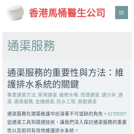
香港馬桶醫生公司
Main
Men
通渠服務
通渠服務的重要性與方法：維
護排水系統的關鍵
專業通渠方法
,
柴灣通渠
,
維修水喉
,
西環通渠
,
通沙井
,
通
渠
,
通渠服務
,
金鐘通渠
,
防水工程
,
高壓通渠
通渠服務在建築維護中扮演著不可或缺的角色。
62728207
從通渠工具到疏通技術，讓我們深入探討通渠服務的重要
性以及如何有效地維護排水系統。