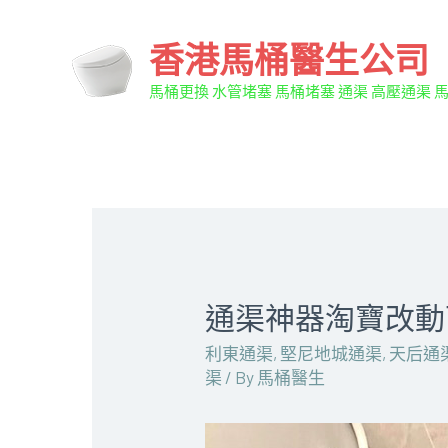
香港馬桶醫生公司
馬桶更換 水管堵塞 馬桶堵塞 通渠 高壓通渠 
通渠神器淘寶改動
利東通渠
,
堅尼地城通渠
,
天后通
渠
/ By
馬桶醫生