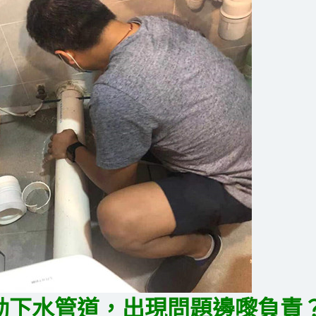
動下水管道，出現問題邊嚟負責