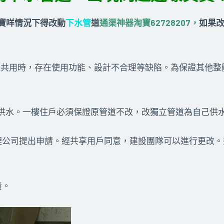
寶
咩情況下得改動
下水管
道
通渠神器淘寶62728207，
如果
體共用時，存在使用功能、設計不合理等缺陷。為保證其他整
獨立供水。一樓住戶必須保證原管道不改，改獨立管道為自己供
理公司提出申請。經共享用戶同意，建設團隊可以進行更改。
責。