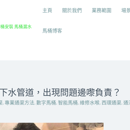
主頁
關於我們
業務範圍
場
馬桶安裝 馬桶漏水
馬桶博客
下水管道，出現問題邊嚟負責？
渠
,
專業通渠方法
,
數字馬桶
,
智能馬桶
,
維修水喉
,
西環通渠
,
通