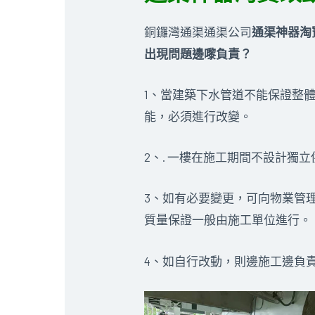
銅鑼灣通渠通渠公司
通渠神器淘
出現問題邊嚟負責？
1、當建築下水管道不能保證整
能，必須進行改變。
2、. 一樓在施工期間不設計
3、如有必要變更，可向物業管
質量保證一般由施工單位進行。
4、如自行改動，則邊施工邊負