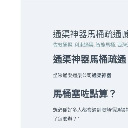
通渠神器馬桶疏通|
佐敦通渠
,
利東通渠
,
智能馬桶
,
西灣
通渠神器馬桶疏通
坐唻通渠通渠公司
通渠神器
馬桶塞咗點算？
想必係好多人都會遇到嘅煩惱通渠神器6
了怎麼辦？ “