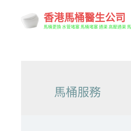
香港馬桶醫生公司
馬桶更換 水管堵塞 馬桶堵塞 通渠 高壓通渠 
馬桶服務