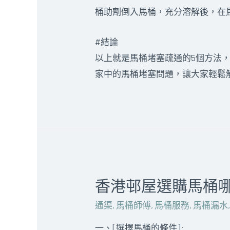
桶助劑倒入馬桶，充分溶解後，在
#結論
以上就是馬桶堵塞疏通的5個方法
家中的馬桶堵塞問題，讓大家輕鬆
香港邨屋選購馬桶
通渠
,
馬桶師傅
,
馬桶服務
,
馬桶漏水
一、[選擇馬桶的條件]: