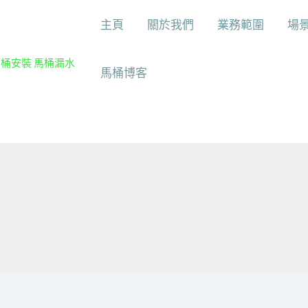
主頁
關於我們
業務範圍
場
馬桶安裝 馬桶漏水
馬桶博客