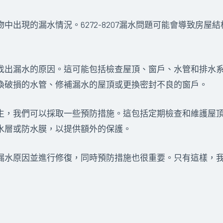
中出現的漏水情況。6272-8207漏水問題可能會導致房
找出漏水的原因。這可能包括檢查屋頂、窗戶、水管和排水
換破損的水管、修補漏水的屋頂或更換密封不良的窗戶。
生，我們可以採取一些預防措施。這包括定期檢查和維護屋
水層或防水膜，以提供額外的保護。
漏水原因並進行修復，同時預防措施也很重要。只有這樣，