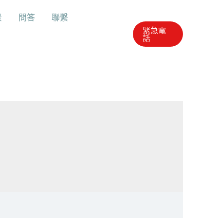
景
問答
聯繫
緊急電
話