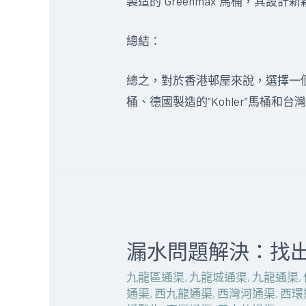
製造的“Greenmax”馬桶，其
總結：
總之，對於香港邨屋來說，選擇一
桶、德國製造的“Kohler”馬桶和
漏水問題解決：找
九龍區通渠
,
九龍城通渠
,
九龍通渠
,
通渠
,
西九龍通渠
,
西灣河通渠
,
西環