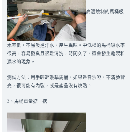
高溫燒制的馬桶吸
水率低，不易吸進汙水、產生異味。中低檔的馬桶吸水率
很高，容易發臭且很難清洗，時間久了，還會發生龜裂和
漏水的現象。
測試方法：用手輕輕敲擊馬桶，如果聲音沙啞，不清脆響
亮，很可能有內裂，或是產品沒有燒熟。
3、馬桶重量掂一掂