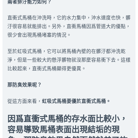
兩者排汙能力如何？
直衝式馬桶在沖洗時，它的水力集中，沖水速度也快，髒
汙很容易就能排出。另外，直衝馬桶因爲管道大的優點，
很少會出現馬桶堵塞的情況。
至於虹吸式馬桶，它可以將馬桶內壁的在髒汙都沖洗乾
淨，但是一些較大的懸浮髒物就沒那麼容易衝下去。這樣
比較起來，直衝式馬桶顯得更優異。
那防臭效果呢？
從這方面來看，
虹吸式馬桶要優於直衝式馬桶。
因爲直衝式馬桶的存水面比較小，
容易導致馬桶表面出現結垢的現