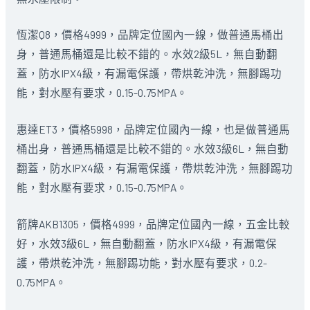
恆潔Q8，價格4999，品牌定位國內一線，做普通馬桶出
身，普通馬桶還是比較不錯的。水效2級5L，無自動翻
蓋，防水IPX4級，有漏電保護，帶烘乾沖洗，無腳踢功
能，對水壓有要求，0.15-0.75MPA。
惠達ET3，價格5998，品牌定位國內一線，也是做普通馬
桶出身，普通馬桶還是比較不錯的。水效3級6L，無自動
翻蓋，防水IPX4級，有漏電保護，帶烘乾沖洗，無腳踢功
能，對水壓有要求，0.15-0.75MPA。
箭牌AKB1305，價格4999，品牌定位國內一線，五金比較
好，水效3級6L，無自動翻蓋，防水IPX4級，有漏電保
護，帶烘乾沖洗，無腳踢功能，對水壓有要求，0.2-
0.75MPA。