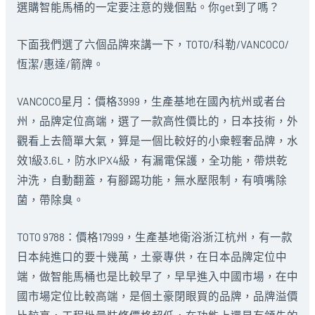
選購智能馬桶的一定要注意的幾個點。你get到了嗎？
下面我們選了六個品牌來講一下，TOTO/科勒/VANCOCO/
恆潔/惠達/箭牌。
VANCOCO星月：價格3999，生產基地在國內杭州或者台
州，品牌定位高端，選了一款高性價比的，日本技術，外
觀看上去簡單大氣，算是一個比較好的小衆輕奢品牌，水
效1級3.6L，防水IPX4級，有漏電保護，全功能，帶烘乾
沖洗，自動翻蓋，有腳踢功能，無水壓限制，有噴嘴除
菌，帶除臭。
TOTO 9788：價格17999，生產基地衛浴浙江杭州，有一款
日本純進口的要十幾萬，土豪專供，在日本品牌定位中
端，做智能馬桶也是比較早了，早早進入中國市場，在中
國市場定位比較高端，是個土豪閉眼買的品牌，品牌溢價