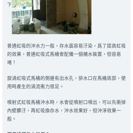
下
普通虹吸的沖水力一般，存水面容易汙染，爲了提高虹吸
的效果，普通虹吸式馬桶會配備一個補水裝置，但容易
堵！
旋渦虹吸式馬桶的側邊有出水孔，排水口在馬桶底部，使
用時產生的渦流衝力很足。
噴射式虹吸馬桶沖水時，水會從噴射口噴出，可以先衝掉
內壁髒汙，再虹吸換存水，沖水效果好，但沖淨效果一
般。