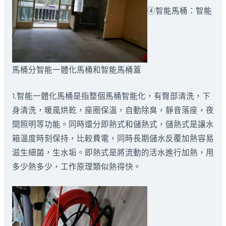
④智能馬桶：智能
馬桶分智能一體化馬桶和智能馬桶蓋
1.智能一體化馬桶是指整個馬桶智能化，有臀部清洗，下
身清洗，暖風烘乾，座圈保溫，自動除臭，靜音落座，夜
間照明等功能。同時還分即熱式和儲熱式，儲熱式是讓水
箱溫度時刻保持，比較費電，同時長期儲水反覆加熱容易
滋生細菌，生水垢。即熱式是將流動的活水進行加熱，用
多少熱多少，工作原理類似熱得快。