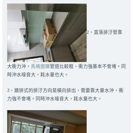
2，直落排汙管靠
大衝力沖，
馬桶選購
管道比較粗，衝力強基本不會堵。同
時沖水噪音大，耗水量也大。
3，牆排式的排汙方向是橫向排出，需要靠大量水沖，衝
力強不會堵。同時沖水噪音大，耗水量也大。