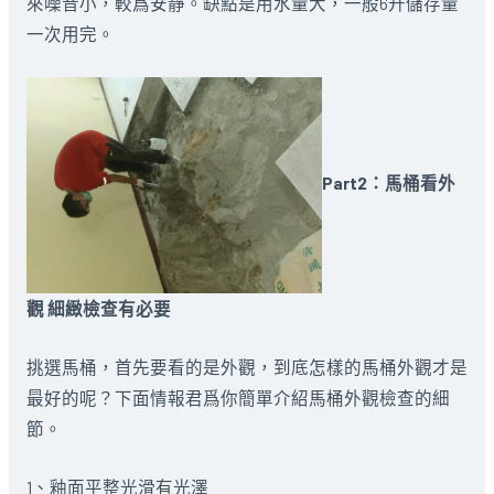
來噪音小，較爲安靜。缺點是用水量大，一般6升儲存量
一次用完。
Part2：馬桶看外
觀 細緻檢查有必要
挑選馬桶，首先要看的是外觀，到底怎樣的馬桶外觀才是
最好的呢？下面情報君爲你簡單介紹馬桶外觀檢查的細
節。
1、釉面平整光滑有光澤