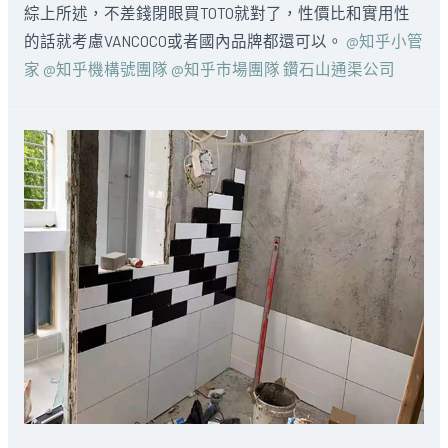
綜上所述，不差錢閉眼買TOTO就對了，性價比和實用性
的話就考慮VANCOCO或者國內品牌都還可以。
@知乎小管
家
@知乎機構號團隊
@知乎市場團隊
鑽石山通渠公司