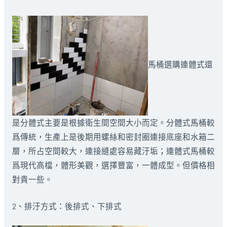
馬桶選購連體式還
是分體式主要是根據衛生間空間大小而定。分體式馬桶較
爲傳統，生產上是後期用螺絲和密封圈連接底座和水箱二
層，所占空間較大，連接縫處容易藏汙垢；連體式馬桶較
爲現代高檔，體形美觀，選擇豐富，一體成型。但價格相
對貴一些。
2、排汙方式：後排式、下排式