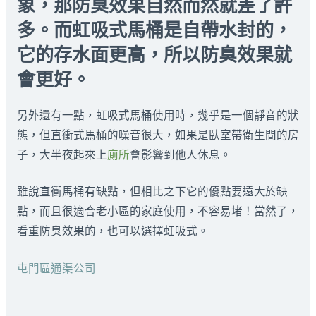
象，那防臭效果自然而然就差了許
多。而虹吸式馬桶是自帶水封的，
它的存水面更高，所以防臭效果就
會更好。
另外還有一點，虹吸式馬桶使用時，幾乎是一個靜音的狀
態，但直衝式馬桶的噪音很大，如果是臥室帶衛生間的房
子，大半夜起來上
廁所
會影響到他人休息。
雖說直衝馬桶有缺點，但相比之下它的優點要遠大於缺
點，而且很適合老小區的家庭使用，不容易堵！當然了，
看重防臭效果的，也可以選擇虹吸式。
屯門區通渠公司