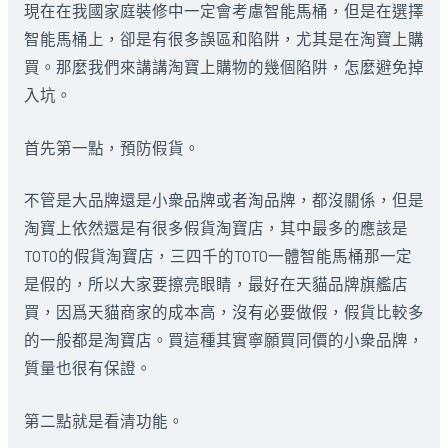
現在在我國家庭裝修中一定會考慮智能馬桶，但是在選擇
智能馬桶上，卻是有很多誤區和陷阱，尤其是在淘寶上購
買。那麼我們來講講淘寶上購物的幾個陷阱，怎麼避免掉
入坑。
首先第一點，預防假貨。
不管是大品牌還是小衆品牌或者淘品牌，都沒關係，但是
淘寶上依然還是有很多假貨淘寶店，其中最多的應該是
TOTO的假貨淘寶店，三四千的TOTO一體智能馬桶那一定
是假的，所以大家要擦亮眼睛，最好在天貓品牌旗艦店
買，因爲天貓商家的成本高，沒有必要做假，假貨比較多
的一般都是淘寶店。買這種其實寧願買同價的小衆品牌，
質量也很有保證。
第二點就是看清功能。