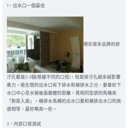
1、出水口一個最佳
現在很多品牌的排
汙孔都是2-3個(根據不同的口徑)，但是排汙孔越多越影響
衝力。衛生間的出水口有下排水和橫排水之分，要量好下
水口中心至水箱後面牆體的距離，買相同型號的馬桶來
「對距入座」。橫排水馬桶的出水口要和橫排出水口的高
度相等，最好略高一些。
2、內部口徑測試