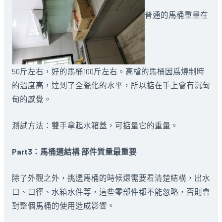
普通的馬桶重量在
50斤左右，好的馬桶100斤左右。高檔的馬桶因爲燒制時
的溫度高，達到了全瓷化的水平，所以掂在手上會有沉甸
甸的感覺。
測試方法：雙手拿起水箱蓋，可掂量它的重量。
Part3：馬桶選結構 部件質量最重要
除了外觀之外，挑選馬桶的時候還需要看清楚結構，出水
口、口徑、水箱水件等，這些零部件都不能忽略，否則會
對整個馬桶的使用造成影響。