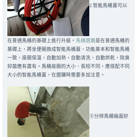
2.智能馬桶蓋可以
在普通馬桶的基礎上進行升級。
馬桶選購
是在普通馬桶的
基礎上，將坐便圈換成智能馬桶蓋，功能基本和智能馬桶
一致，座圈保溫，自動加熱，自動清洗，自動烘乾，除臭
抑菌應有盡有。馬桶座圈的大小、長短不同，應搭配不同
大小的智能馬桶蓋，在選購時需要多加注意。
⑤分辨馬桶釉面好