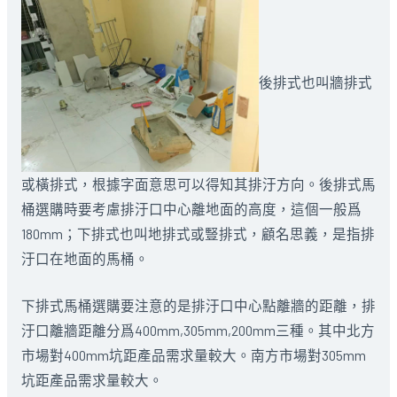
後排式也叫牆排式
或橫排式，根據字面意思可以得知其排汙方向。後排式馬
桶選購時要考慮排汙口中心離地面的高度，這個一般爲
180mm；下排式也叫地排式或豎排式，顧名思義，是指排
汙口在地面的馬桶。
下排式馬桶選購要注意的是排汙口中心點離牆的距離，排
汙口離牆距離分爲400mm,305mm,200mm三種。其中北方
市場對400mm坑距產品需求量較大。南方市場對305mm
坑距產品需求量較大。